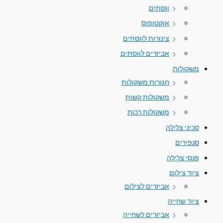
ווסתים
אוקטופוס
צינורות לווסתים
אביזרים לווסתים
משקולות
חגורות משקולות
משקולות קשות
משקולות רכות
סכיני צלילה
סנפירים
פנסי צלילה
ציוד צילום
אביזרים לצילום
ציוד שחייה
אביזרים לשחייה