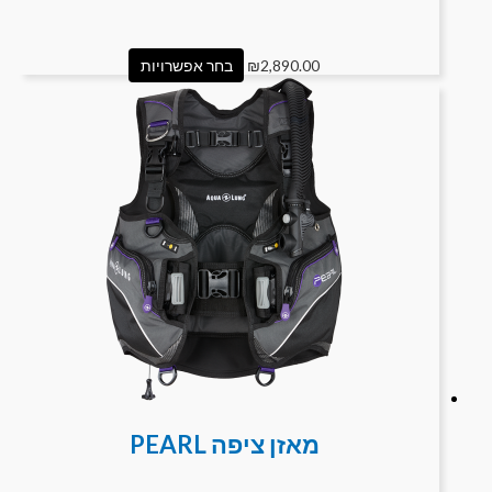
2,890.00
₪
בחר אפשרויות
מאזן ציפה PEARL