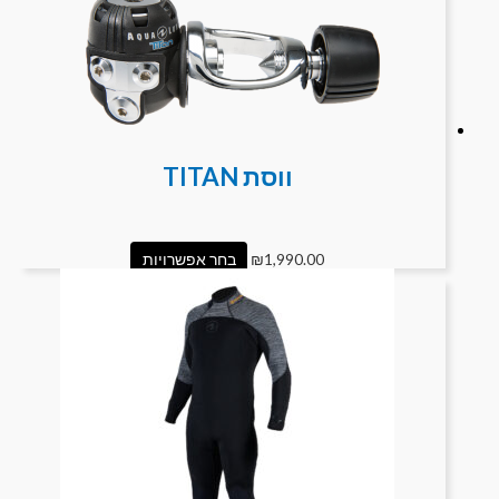
ווסת TITAN
1,990.00
₪
בחר אפשרויות