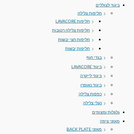
ביגוד לצוללים
חליפות צלילה
חליפות LAVACORE
חליפות צלילה רטובות
חליפות חצי יבשות
חליפות יבשות
בגדי חוף
ביגוד LAVACORE
ביגוד לייקרה
ביגוד נאופרן
כפפות צלילה
נעלי צלילה
גלגלות ומצופים
מאזני ציפה
מאזני BACK PLATE