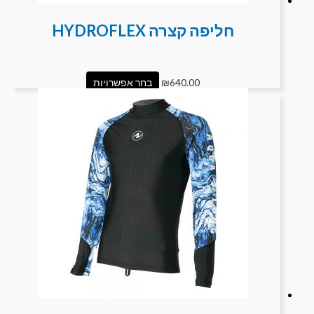
חליפה קצרה HYDROFLEX
640.00
₪
בחר אפשרויות