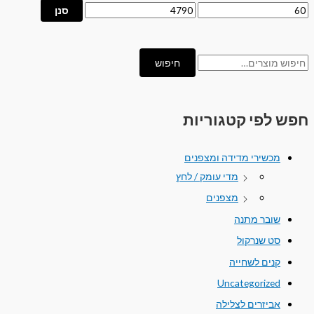
סנן
חיפוש
חפש לפי קטגוריות
מכשירי מדידה ומצפנים
מדי עומק / לחץ
מצפנים
שובר מתנה
סט שנרקול
קנים לשחייה
Uncategorized
אביזרים לצלילה