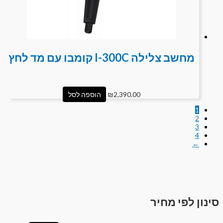
מחשב צלילה I-300C קומבו עם מד לחץ
2,390.00
₪
הוספה לסל
1
2
3
4
←
סינון לפי מחיר