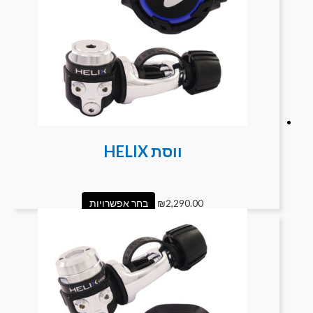
ווסת HELIX
2,290.00
₪
בחר אפשרויות