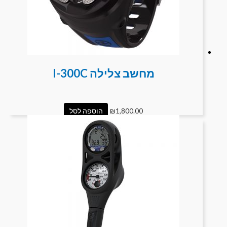
מחשב צלילה I-300C
1,800.00
₪
הוספה לסל