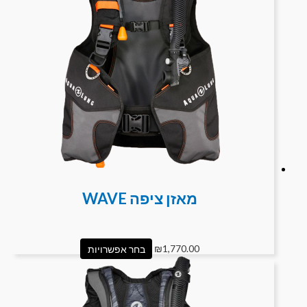
מאזן ציפה WAVE
1,770.00
₪
בחר אפשרויות