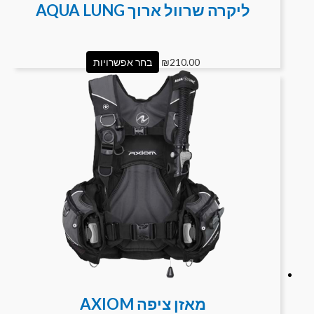
ליקרה שרוול ארוך AQUA LUNG
210.00
₪
בחר אפשרויות
מאזן ציפה AXIOM