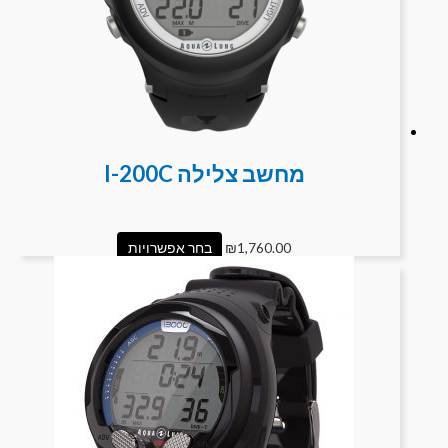
מחשב צלילה I-200C
1,760.00
₪
בחר אפשרויות