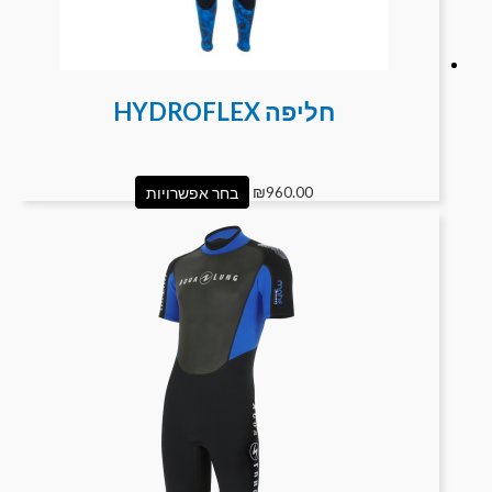
חליפה HYDROFLEX
960.00
₪
בחר אפשרויות