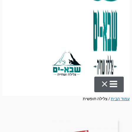
עמוד הבית
/ צלילה חופשית