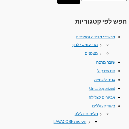
חפש לפי קטגוריות
מכשירי מדידה ומצפנים
מדי עומק / לחץ
מצפנים
שובר מתנה
סט שנרקול
קנים לשחייה
Uncategorized
אביזרים לצלילה
ביגוד לצוללים
חליפות צלילה
חליפות LAVACORE