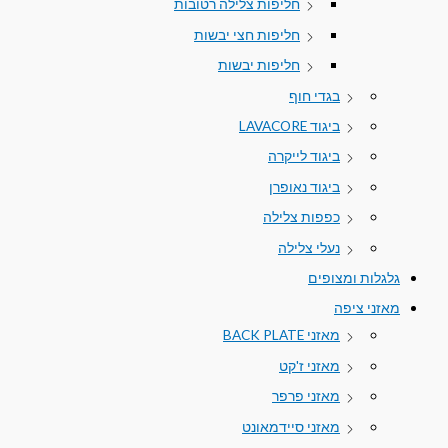
חליפות צלילה רטובות
חליפות חצי יבשות
חליפות יבשות
בגדי חוף
ביגוד LAVACORE
ביגוד לייקרה
ביגוד נאופרן
כפפות צלילה
נעלי צלילה
גלגלות ומצופים
מאזני ציפה
מאזני BACK PLATE
מאזני ז'קט
מאזני פרפר
מאזני סיידמאונט