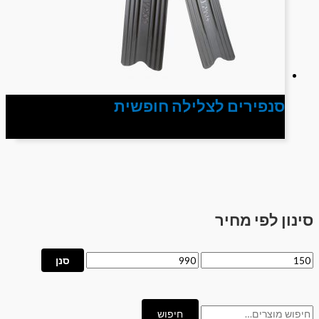
סנפירים לצלילה חופשית
סינון לפי מחיר
סנן
חיפוש