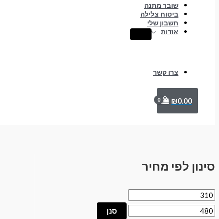
שובר מתנה
ביטוח צלילה
חשבון שלי
אודות
צרו קשר
₪
0.00
סינון לפי מחיר
סנן