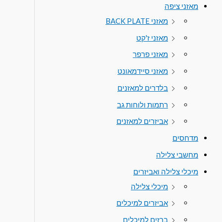
מאזני ציפה
מאזני BACK PLATE
מאזני ז'קט
מאזני פרפר
מאזני סיידמאונט
בלדרים למאזנים
רתמות ולוחות גב
אביזרים למאזנים
מדחסים
מחשבי צלילה
מיכלי צלילה ואביזרים
מיכלי צלילה
אביזרים למיכלים
ברזים למיכלים