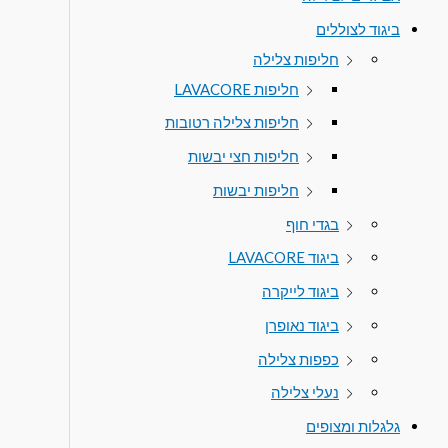
ביגוד לצוללים
חליפות צלילה
חליפות LAVACORE
חליפות צלילה רטובות
חליפות חצי יבשות
חליפות יבשות
בגדי חוף
ביגוד LAVACORE
ביגוד לייקרה
ביגוד נאופרן
כפפות צלילה
נעלי צלילה
גלגלות ומצופים