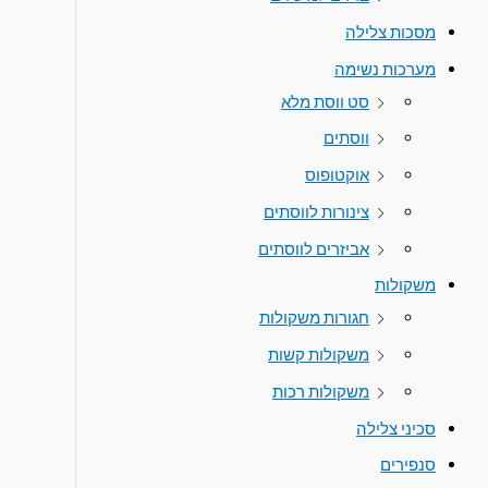
מסכות צלילה
מערכות נשימה
סט ווסת מלא
ווסתים
אוקטופוס
צינורות לווסתים
אביזרים לווסתים
משקולות
חגורות משקולות
משקולות קשות
משקולות רכות
סכיני צלילה
סנפירים