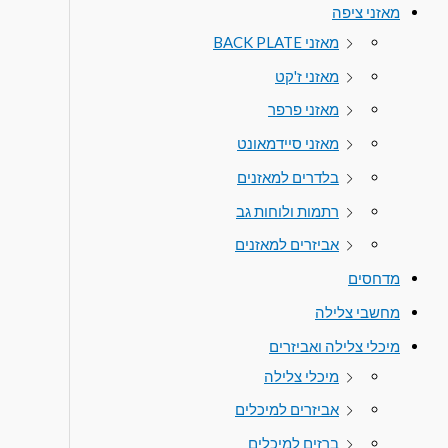
מאזני ציפה
מאזני BACK PLATE
מאזני ז'קט
מאזני פרפר
מאזני סיידמאונט
בלדרים למאזנים
רתמות ולוחות גב
אביזרים למאזנים
מדחסים
מחשבי צלילה
מיכלי צלילה ואביזרים
מיכלי צלילה
אביזרים למיכלים
ברזים למיכלים