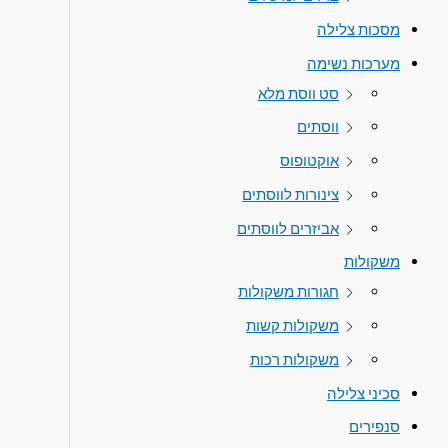
מסכות צלילה
מערכות נשימה
סט ווסת מלא
ווסתים
אוקטופוס
צינורות לווסתים
אביזרים לווסתים
משקולות
חגורות משקולות
משקולות קשות
משקולות רכות
סכיני צלילה
סנפירים