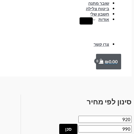
שובר מתנה
ביטוח צלילה
חשבון שלי
אודות
צרו קשר
₪
0.00
סינון לפי מחיר
סנן