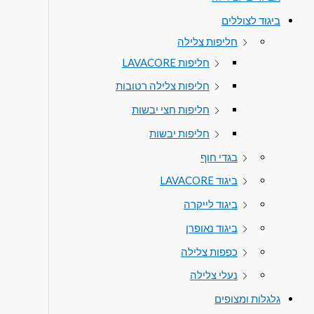
ביגוד לצוללים
חליפות צלילה
חליפות LAVACORE
חליפות צלילה רטובות
חליפות חצי יבשות
חליפות יבשות
בגדי חוף
ביגוד LAVACORE
ביגוד לייקרה
ביגוד נאופרן
כפפות צלילה
נעלי צלילה
גלגלות ומצופים