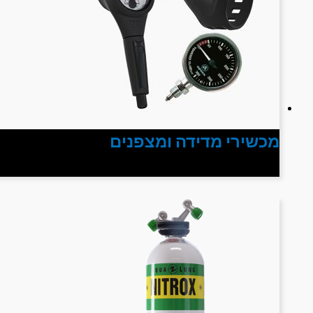
מכשירי מדידה ומצפנים