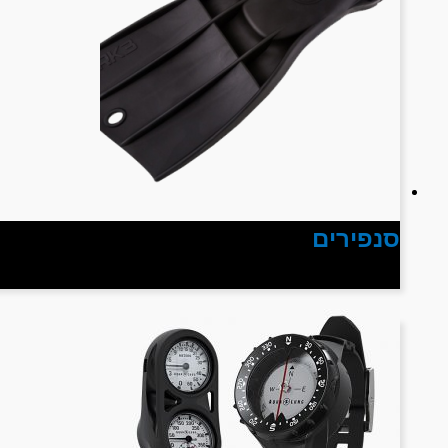
סנפירים