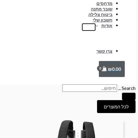
מדחסים
שובר מתנה
ביטוח צלילה
חשבון שלי
אודות
צרו קשר
₪
0.00
Search ...
לכל המוצרים