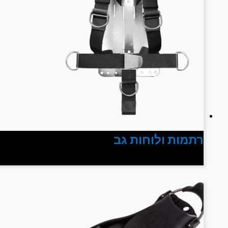
רתמות ולוחות גב