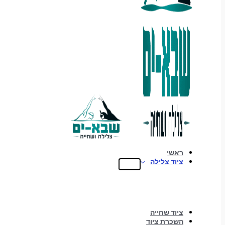
ראשי
ציוד צלילה
ציוד שחייה
השכרת ציוד