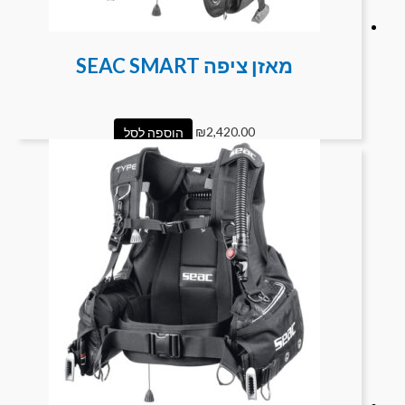
מאזן ציפה SEAC SMART
2,420.00
₪
הוספה לסל