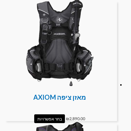
מאזן ציפה AXIOM
2,890.00
₪
בחר אפשרויות