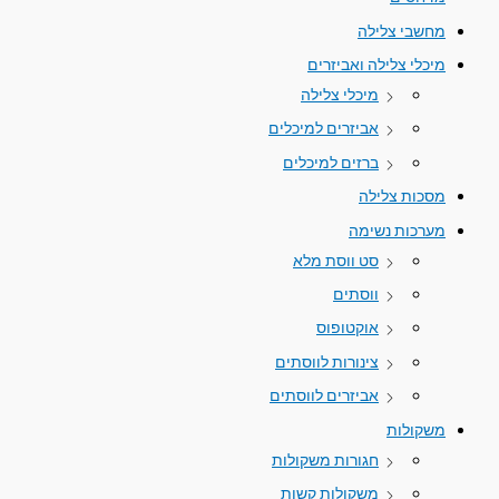
מחשבי צלילה
מיכלי צלילה ואביזרים
מיכלי צלילה
אביזרים למיכלים
ברזים למיכלים
מסכות צלילה
מערכות נשימה
סט ווסת מלא
ווסתים
אוקטופוס
צינורות לווסתים
אביזרים לווסתים
משקולות
חגורות משקולות
משקולות קשות