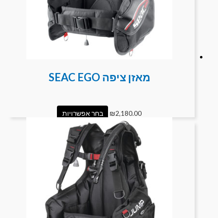
מאזן ציפה SEAC EGO
2,180.00
₪
בחר אפשרויות