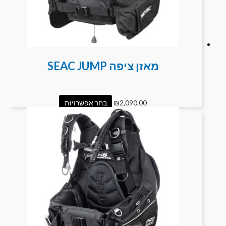
מאזן ציפה SEAC JUMP
2,090.00
₪
בחר אפשרויות