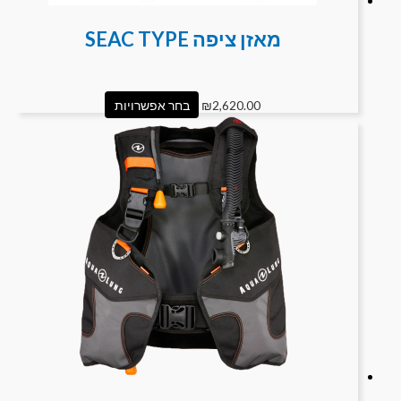
מאזן ציפה SEAC TYPE
2,620.00
₪
בחר אפשרויות