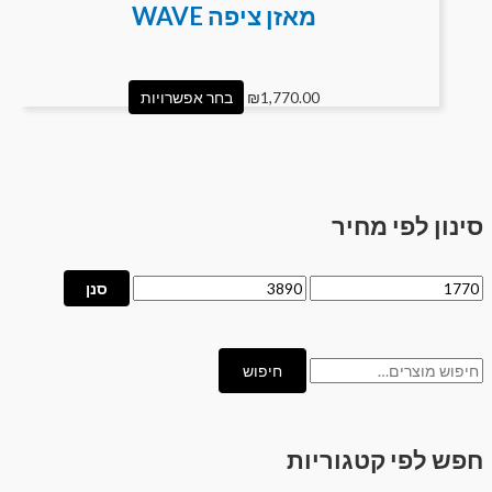
מאזן ציפה WAVE
1,770.00
₪
בחר אפשרויות
סינון לפי מחיר
סנן
חיפוש
חפש לפי קטגוריות