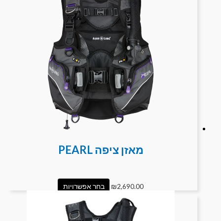
מאזן ציפה PEARL
2,690.00
₪
בחר אפשרויות