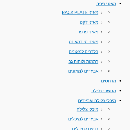
מאזני ציפה
מאזני BACK PLATE
מאזני ז'קט
מאזני פרפר
מאזני סיידמאונט
בלדרים למאזנים
רתמות ולוחות גב
אביזרים למאזנים
מדחסים
מחשבי צלילה
מיכלי צלילה ואביזרים
מיכלי צלילה
אביזרים למיכלים
ברזים למיכלים