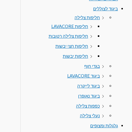
ביגוד לצוללים
חליפות צלילה
חליפות LAVACORE
חליפות צלילה רטובות
חליפות חצי יבשות
חליפות יבשות
בגדי חוף
ביגוד LAVACORE
ביגוד לייקרה
ביגוד נאופרן
כפפות צלילה
נעלי צלילה
גלגלות ומצופים