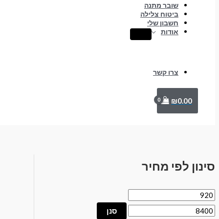
שובר מתנה
ביטוח צלילה
חשבון שלי
אודות
צרו קשר
₪
0.00
סינון לפי מחיר
סנן