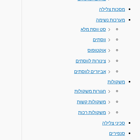
מסכות צלילה
מערכות נשימה
סט ווסת מלא
ווסתים
אוקטופוס
צינורות לווסתים
אביזרים לווסתים
משקולות
חגורות משקולות
משקולות קשות
משקולות רכות
סכיני צלילה
סנפירים