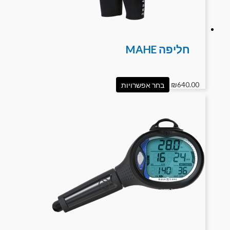
חליפה MAHE
640.00
₪
בחר אפשרויות