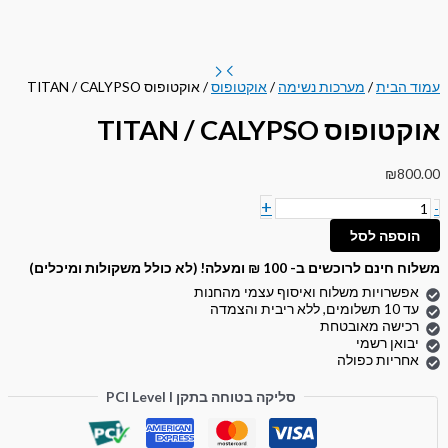
עמוד הבית
/
מערכות נשימה
/
אוקטופוס
/ אוקטופוס TITAN / CALYPSO
אוקטופוס TITAN / CALYPSO
₪
800.00
+
-
הוספה לסל
משלוח חינם לרוכשים ב- 100 ₪ ומעלה! (לא כולל משקולות ומיכלים)
אפשרויות משלוח ואיסוף עצמי מהחנות
עד 10 תשלומים, ללא ריבית והצמדה
רכישה מאובטחת
יבואן רשמי
אחריות כפולה
סליקה בטוחה בתקן PCI Level I