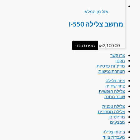
אזל מן המלאי
מחשב צלילה I-550
2,100.00
₪
מפרט טכני
צרו קשר
תקנון
מדיניות פרטיות
הצהרת נגישות
ציוד צלילה
ציוד שחייה
צלילה חופשית
שובר מתנה
צלילה טכנית
צלילה מסחרית
מדחסים
מבצעים
ביטוח צלילה
מעבדת ציוד