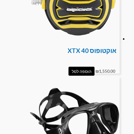
אוקטופוס XTX 40
1,550.00
₪
הוספה לסל