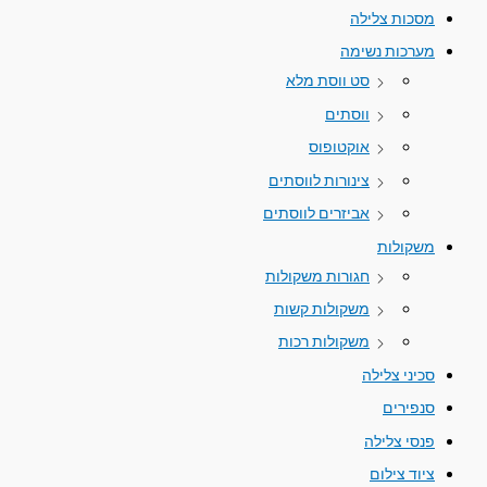
מסכות צלילה
מערכות נשימה
סט ווסת מלא
ווסתים
אוקטופוס
צינורות לווסתים
אביזרים לווסתים
משקולות
חגורות משקולות
משקולות קשות
משקולות רכות
סכיני צלילה
סנפירים
פנסי צלילה
ציוד צילום