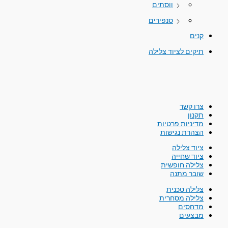
ווסתים
סנפירים
קנים
תיקים לציוד צלילה
צרו קשר
תקנון
מדיניות פרטיות
הצהרת נגישות
ציוד צלילה
ציוד שחייה
צלילה חופשית
שובר מתנה
צלילה טכנית
צלילה מסחרית
מדחסים
מבצעים