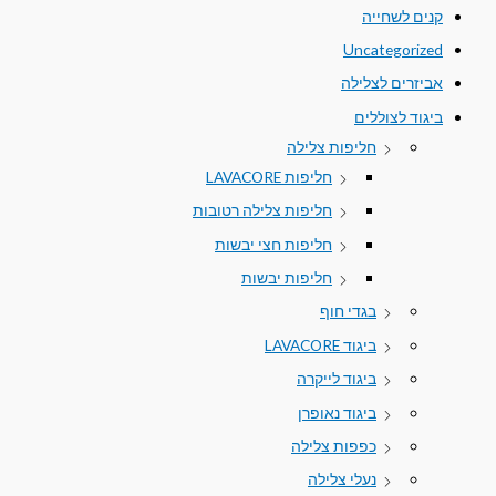
קנים לשחייה
Uncategorized
אביזרים לצלילה
ביגוד לצוללים
חליפות צלילה
חליפות LAVACORE
חליפות צלילה רטובות
חליפות חצי יבשות
חליפות יבשות
בגדי חוף
ביגוד LAVACORE
ביגוד לייקרה
ביגוד נאופרן
כפפות צלילה
נעלי צלילה