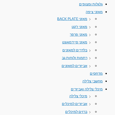
גלגלות ומצופים
מאזני ציפה
מאזני BACK PLATE
מאזני ז'קט
מאזני פרפר
מאזני סיידמאונט
בלדרים למאזנים
רתמות ולוחות גב
אביזרים למאזנים
מדחסים
מחשבי צלילה
מיכלי צלילה ואביזרים
מיכלי צלילה
אביזרים למיכלים
ברזים למיכלים