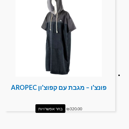
פונצ'ו – מגבת עם קפוצ'ון AROPEC
320.00
₪
בחר אפשרויות