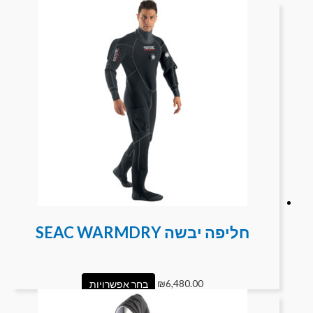
חליפה יבשה SEAC WARMDRY
6,480.00
₪
בחר אפשרויות