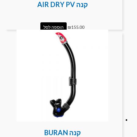
קנה AIR DRY PV
155.00
₪
הוספה לסל
קנה BURAN