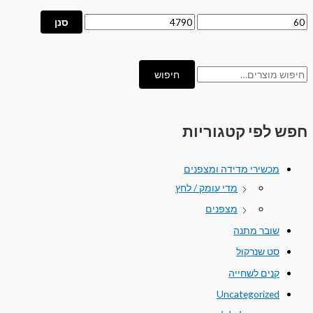
סנן
חיפוש
חפש לפי קטגוריות
מכשירי מדידה ומצפנים
מדי עומק / לחץ
מצפנים
שובר מתנה
סט שנרקול
קנים לשחייה
Uncategorized