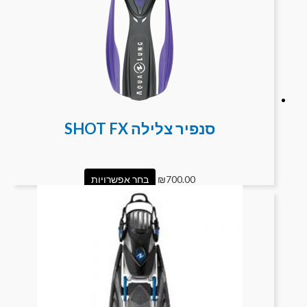
סנפיר צלילה SHOT FX
700.00
₪
בחר אפשרויות