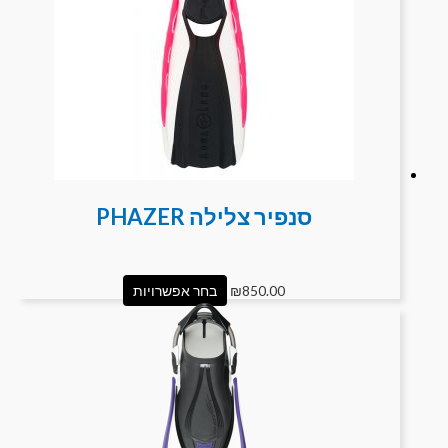
סנפיר צלילה PHAZER
850.00
₪
בחר אפשרויות