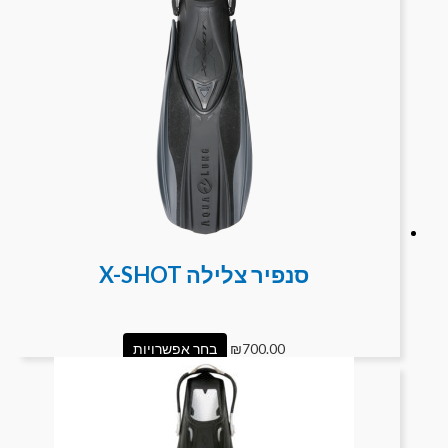
סנפיר צלילה X-SHOT
700.00
₪
בחר אפשרויות