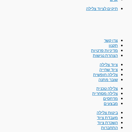
תיקים לציוד צלילה
צרו קשר
תקנון
מדיניות פרטיות
הצהרת נגישות
ציוד צלילה
ציוד שחייה
צלילה חופשית
שובר מתנה
צלילה טכנית
צלילה מסחרית
מדחסים
מבצעים
ביטוח צלילה
מעבדת ציוד
השכרת ציוד
התחברות