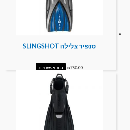
סנפיר צלילה SLINGSHOT
750.00
₪
בחר אפשרויות