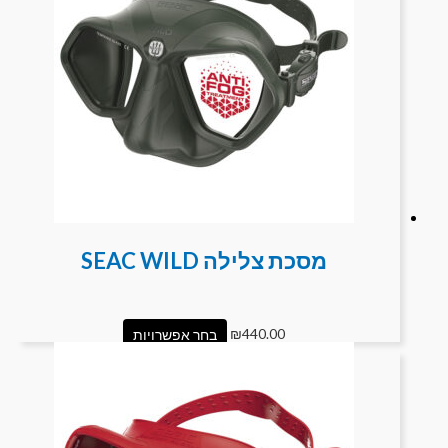
מסכת צלילה SEAC WILD
440.00
₪
בחר אפשרויות