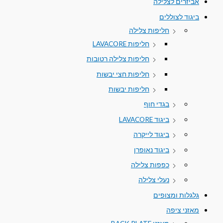
אביזרים לצלילה
ביגוד לצוללים
חליפות צלילה
חליפות LAVACORE
חליפות צלילה רטובות
חליפות חצי יבשות
חליפות יבשות
בגדי חוף
ביגוד LAVACORE
ביגוד לייקרה
ביגוד נאופרן
כפפות צלילה
נעלי צלילה
גלגלות ומצופים
מאזני ציפה