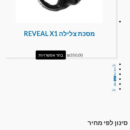
מסכת צלילה REVEAL X1
350.00
₪
בחר אפשרויות
→
1
2
3
4
←
סינון לפי מחיר