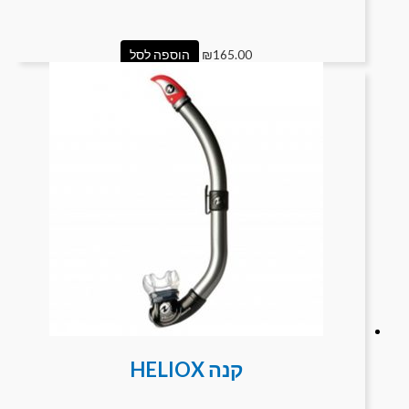
165.00
₪
הוספה לסל
קנה HELIOX