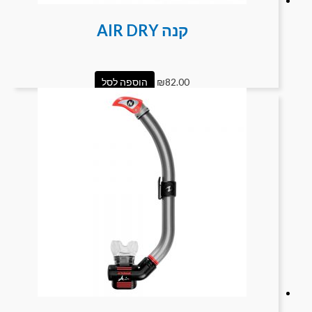
קנה AIR DRY
82.00
₪
הוספה לסל