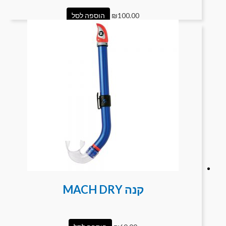
100.00
₪
הוספה לסל
קנה MACH DRY