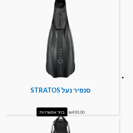
סנפיר נעל STRATOS
430.00
₪
בחר אפשרויות