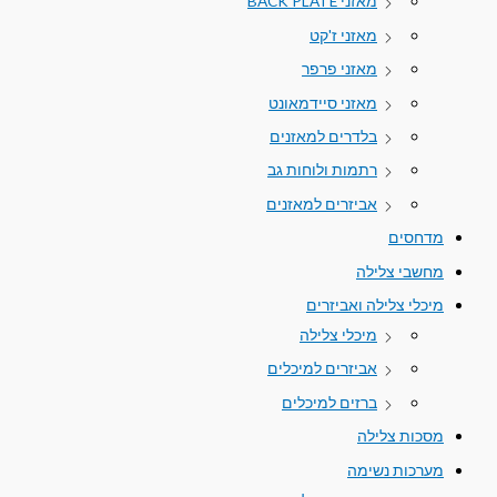
מאזני BACK PLATE
מאזני ז'קט
מאזני פרפר
מאזני סיידמאונט
בלדרים למאזנים
רתמות ולוחות גב
אביזרים למאזנים
מדחסים
מחשבי צלילה
מיכלי צלילה ואביזרים
מיכלי צלילה
אביזרים למיכלים
ברזים למיכלים
מסכות צלילה
מערכות נשימה