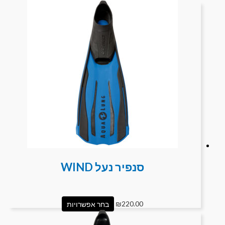
סנפיר נעל WIND
220.00
₪
בחר אפשרויות