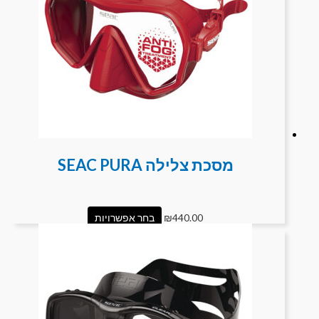
מסכת צלילה SEAC PURA
440.00
₪
בחר אפשרויות