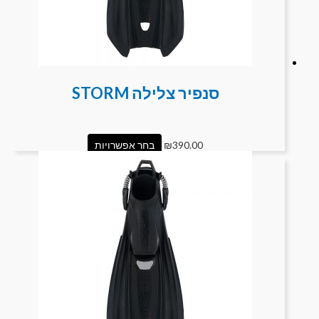
סנפיר צלילה STORM
390.00
₪
בחר אפשרויות