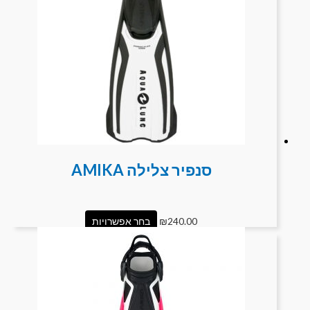
סנפיר צלילה AMIKA
240.00
₪
בחר אפשרויות