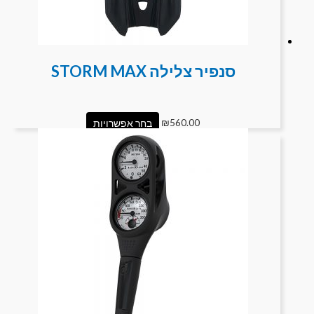
סנפיר צלילה STORM MAX
560.00
₪
בחר אפשרויות