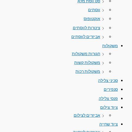
סט ווסת מלא
ווסתים
אוקטופוס
צינורות לווסתים
אביזרים לווסתים
משקולות
חגורות משקולות
משקולות קשות
משקולות רכות
סכיני צלילה
סנפירים
פנסי צלילה
ציוד צילום
אביזרים לצילום
ציוד שחייה
אביזרים לשחייה