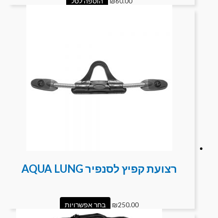
60.00
₪
הוספה לסל
רצועת קפיץ לסנפיר AQUA LUNG
250.00
₪
בחר אפשרויות