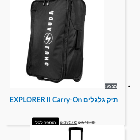
מבצע!
תיק גלגלים EXPLORER II Carry-On
540.00
₪
390.00
₪
הוספה לסל