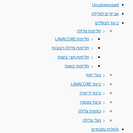
Uncategorized
אביזרים לצלילה
ביגוד לצוללים
חליפות צלילה
חליפות LAVACORE
חליפות צלילה רטובות
חליפות חצי יבשות
חליפות יבשות
בגדי חוף
ביגוד LAVACORE
ביגוד לייקרה
ביגוד נאופרן
כפפות צלילה
נעלי צלילה
גלגלות ומצופים