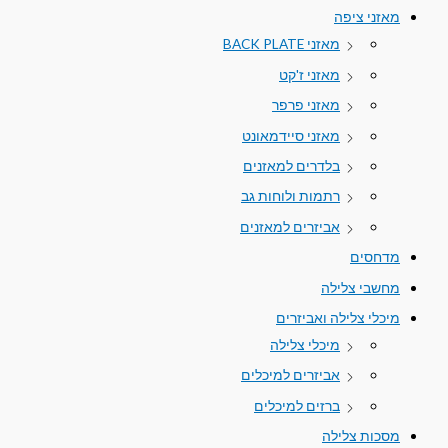
מאזני ציפה
מאזני BACK PLATE
מאזני ז'קט
מאזני פרפר
מאזני סיידמאונט
בלדרים למאזנים
רתמות ולוחות גב
אביזרים למאזנים
מדחסים
מחשבי צלילה
מיכלי צלילה ואביזרים
מיכלי צלילה
אביזרים למיכלים
ברזים למיכלים
מסכות צלילה