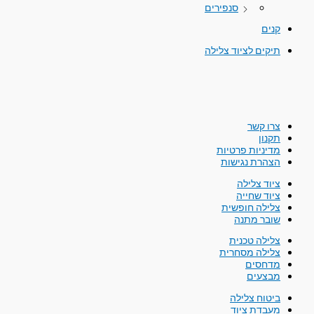
סנפירים
קנים
תיקים לציוד צלילה
צרו קשר
תקנון
מדיניות פרטיות
הצהרת נגישות
ציוד צלילה
ציוד שחייה
צלילה חופשית
שובר מתנה
צלילה טכנית
צלילה מסחרית
מדחסים
מבצעים
ביטוח צלילה
מעבדת ציוד