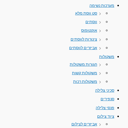
מערכות נשימה
סט ווסת מלא
ווסתים
אוקטופוס
צינורות לווסתים
אביזרים לווסתים
משקולות
חגורות משקולות
משקולות קשות
משקולות רכות
סכיני צלילה
סנפירים
פנסי צלילה
ציוד צילום
אביזרים לצילום