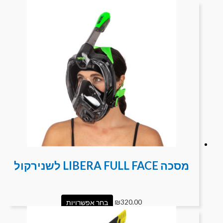
מסכה LIBERA FULL FACE לשנירקול
320.00
₪
בחר אפשרויות