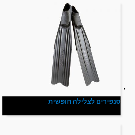
סנפירים לצלילה חופשית