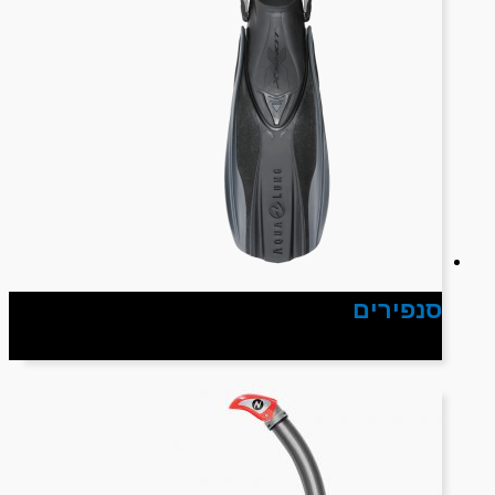
סנפירים