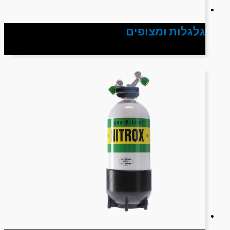
גלגלות ומצופים