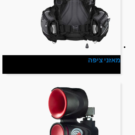
מאזני ציפה