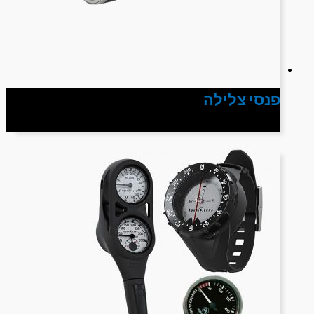
פנסי צלילה