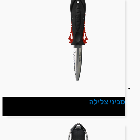
סכיני צלילה