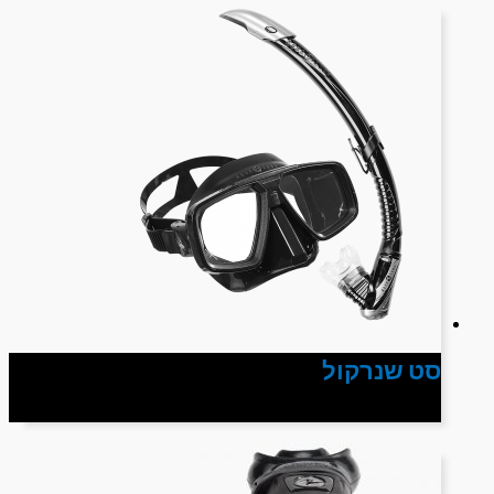
סט שנרקול