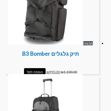
מבצע!
תיק גלגלים B3 Bomber
1,100.00
₪
990.00
₪
הוספה לסל