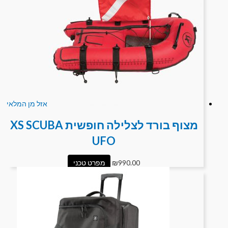
אזל מן המלאי
מצוף בורד לצלילה חופשית XS SCUBA
UFO
990.00
₪
מפרט טכני