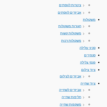
צינורות לווסתים
אביזרים לווסתים
משקולות
חגורות משקולות
משקולות קשות
משקולות רכות
סכיני צלילה
סנפירים
פנסי צלילה
ציוד צילום
אביזרים לצילום
ציוד שחייה
אביזרים לשחייה
חליפות שחייה
משקפות שחייה