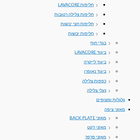
חליפות LAVACORE
חליפות צלילה רטובות
חליפות חצי יבשות
חליפות יבשות
בגדי חוף
ביגוד LAVACORE
ביגוד לייקרה
ביגוד נאופרן
כפפות צלילה
נעלי צלילה
גלגלות ומצופים
מאזני ציפה
מאזני BACK PLATE
מאזני ז'קט
מאזני פרפר