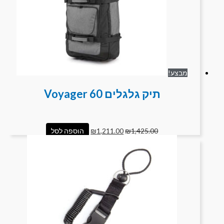
מבצע!
תיק גלגלים Voyager 60
1,425.00
₪
1,211.00
₪
הוספה לסל