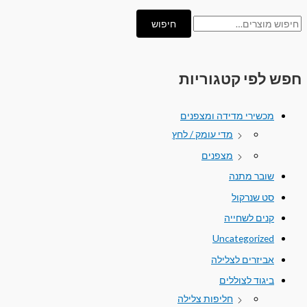
חיפוש
חפש לפי קטגוריות
מכשירי מדידה ומצפנים
מדי עומק / לחץ
מצפנים
שובר מתנה
סט שנרקול
קנים לשחייה
Uncategorized
אביזרים לצלילה
ביגוד לצוללים
חליפות צלילה