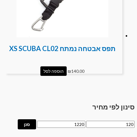
תפס אבטחה נמתח XS SCUBA CL02
140.00
₪
הוספה לסל
סינון לפי מחיר
סנן