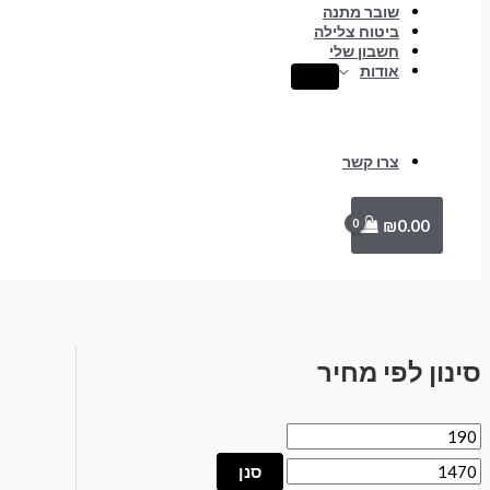
שובר מתנה
ביטוח צלילה
חשבון שלי
אודות
צרו קשר
₪
0.00
סינון לפי מחיר
סנן