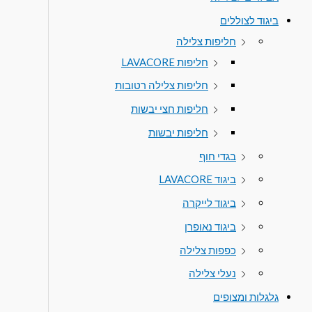
ביגוד לצוללים
חליפות צלילה
חליפות LAVACORE
חליפות צלילה רטובות
חליפות חצי יבשות
חליפות יבשות
בגדי חוף
ביגוד LAVACORE
ביגוד לייקרה
ביגוד נאופרן
כפפות צלילה
נעלי צלילה
גלגלות ומצופים