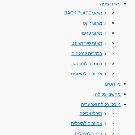
מאזני ציפה
מאזני BACK PLATE
מאזני ז'קט
מאזני פרפר
מאזני סיידמאונט
בלדרים למאזנים
רתמות ולוחות גב
אביזרים למאזנים
מדחסים
מחשבי צלילה
מיכלי צלילה ואביזרים
מיכלי צלילה
אביזרים למיכלים
ברזים למיכלים