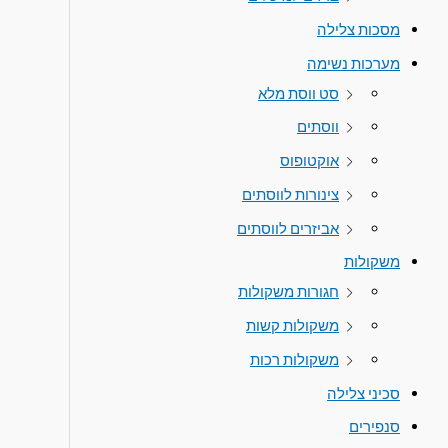
מסכות צלילה
מערכות נשימה
סט ווסת מלא
ווסתים
אוקטופוס
צינורות לווסתים
אביזרים לווסתים
משקולות
חגורות משקולות
משקולות קשות
משקולות רכות
סכיני צלילה
סנפירים