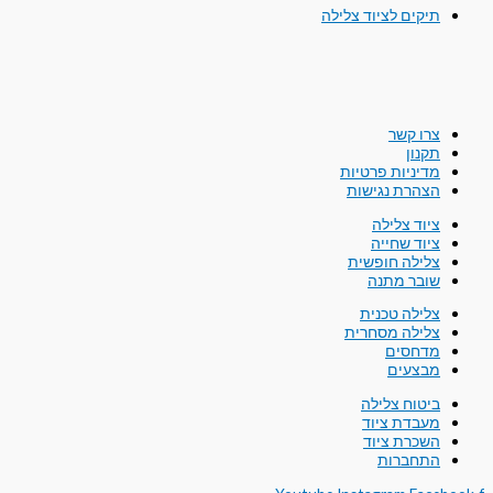
תיקים לציוד צלילה
צרו קשר
תקנון
מדיניות פרטיות
הצהרת נגישות
ציוד צלילה
ציוד שחייה
צלילה חופשית
שובר מתנה
צלילה טכנית
צלילה מסחרית
מדחסים
מבצעים
ביטוח צלילה
מעבדת ציוד
השכרת ציוד
התחברות