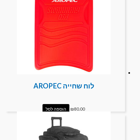
לוח שחייה AROPEC
80.00
₪
הוספה לסל