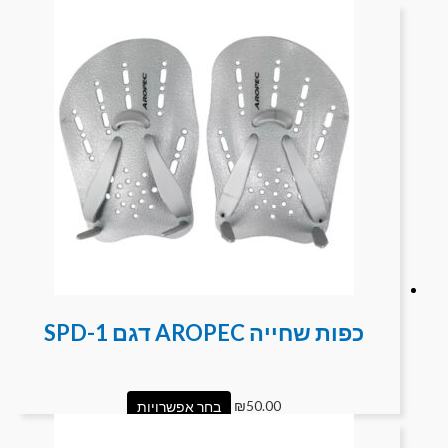
כפות שחייה AROPEC דגם SPD-1
50.00
₪
בחר אפשרויות