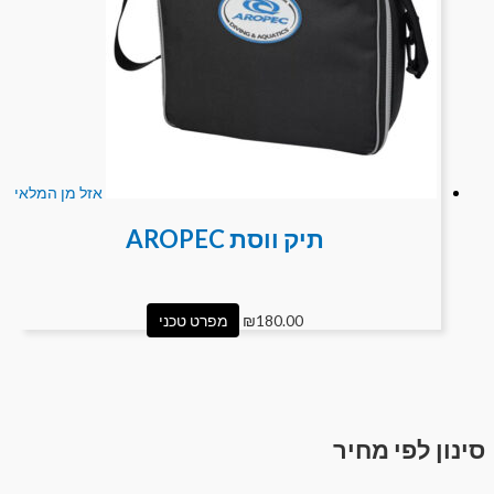
אזל מן המלאי
תיק ווסת AROPEC
180.00
₪
מפרט טכני
סינון לפי מחיר