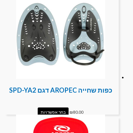
כפות שחייה AROPEC דגם SPD-YA2
80.00
₪
בחר אפשרויות