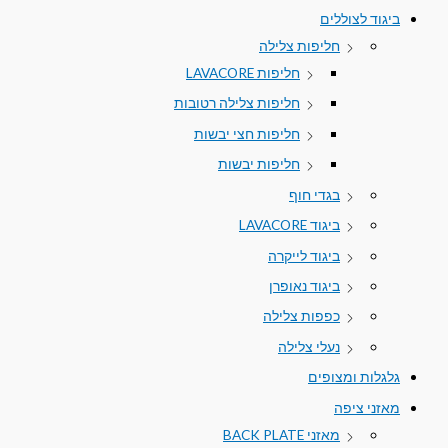
ביגוד לצוללים
חליפות צלילה
חליפות LAVACORE
חליפות צלילה רטובות
חליפות חצי יבשות
חליפות יבשות
בגדי חוף
ביגוד LAVACORE
ביגוד לייקרה
ביגוד נאופרן
כפפות צלילה
נעלי צלילה
גלגלות ומצופים
מאזני ציפה
מאזני BACK PLATE