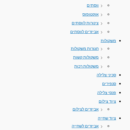
ווסתים
אוקטופוס
צינורות לווסתים
אביזרים לווסתים
משקולות
חגורות משקולות
משקולות קשות
משקולות רכות
סכיני צלילה
סנפירים
פנסי צלילה
ציוד צילום
אביזרים לצילום
ציוד שחייה
אביזרים לשחייה