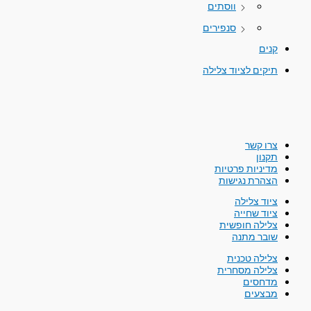
ווסתים
סנפירים
קנים
תיקים לציוד צלילה
צרו קשר
תקנון
מדיניות פרטיות
הצהרת נגישות
ציוד צלילה
ציוד שחייה
צלילה חופשית
שובר מתנה
צלילה טכנית
צלילה מסחרית
מדחסים
מבצעים