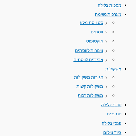
מסכות צלילה
מערכות נשימה
סט ווסת מלא
ווסתים
אוקטופוס
צינורות לווסתים
אביזרים לווסתים
משקולות
חגורות משקולות
משקולות קשות
משקולות רכות
סכיני צלילה
סנפירים
פנסי צלילה
ציוד צילום