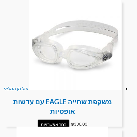
אזל מן המלאי
משקפת שחייה EAGLE עם עדשות
אופטיות
330.00
₪
בחר אפשרויות