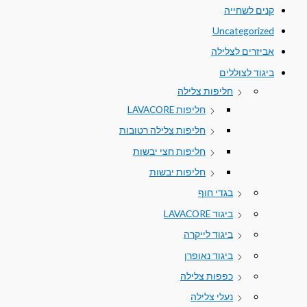
קנים לשחייה
Uncategorized
אביזרים לצלילה
ביגוד לצוללים
חליפות צלילה
חליפות LAVACORE
חליפות צלילה רטובות
חליפות חצי יבשות
חליפות יבשות
בגדי חוף
ביגוד LAVACORE
ביגוד לייקרה
ביגוד נאופרן
כפפות צלילה
נעלי צלילה