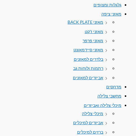
גלגלות ומצופים
מאזני ציפה
מאזני BACK PLATE
מאזני ז'קט
מאזני פרפר
מאזני סיידמאונט
בלדרים למאזנים
רתמות ולוחות גב
אביזרים למאזנים
מדחסים
מחשבי צלילה
מיכלי צלילה ואביזרים
מיכלי צלילה
אביזרים למיכלים
ברזים למיכלים