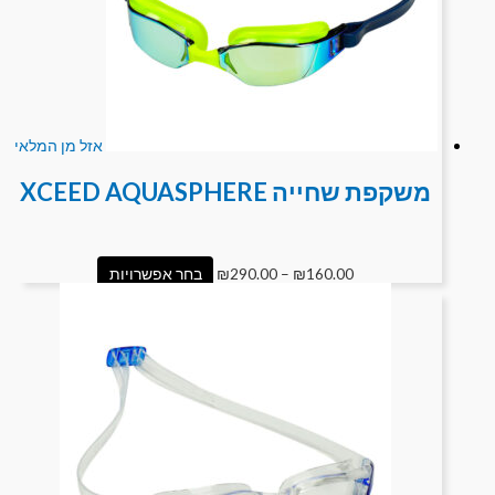
אזל מן המלאי
משקפת שחייה XCEED AQUASPHERE
160.00
₪
–
290.00
₪
בחר אפשרויות