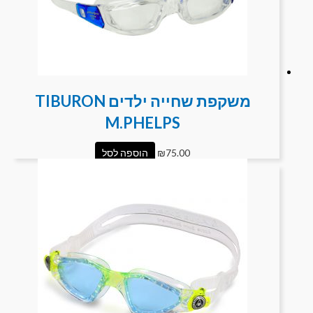
משקפת שחייה ילדים TIBURON
M.PHELPS
75.00
₪
הוספה לסל