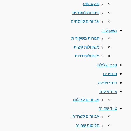
אוקטופוס
צינורות לווסתים
אביזרים לווסתים
משקולות
חגורות משקולות
משקולות קשות
משקולות רכות
סכיני צלילה
סנפירים
פנסי צלילה
ציוד צילום
אביזרים לצילום
ציוד שחייה
אביזרים לשחייה
חליפות שחייה