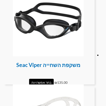
משקפת השחייה Seac Viper
135.00
₪
בחר אפשרויות