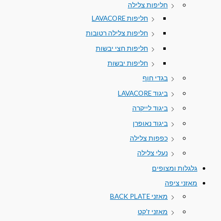
חליפות צלילה
חליפות LAVACORE
חליפות צלילה רטובות
חליפות חצי יבשות
חליפות יבשות
בגדי חוף
ביגוד LAVACORE
ביגוד לייקרה
ביגוד נאופרן
כפפות צלילה
נעלי צלילה
גלגלות ומצופים
מאזני ציפה
מאזני BACK PLATE
מאזני ז'קט