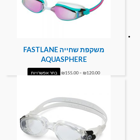
משקפת שחייה FASTLANE
AQUASPHERE
120.00
₪
–
155.00
₪
בחר אפשרויות