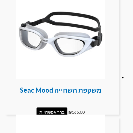
משקפת השחייה Seac Mood
165.00
₪
בחר אפשרויות