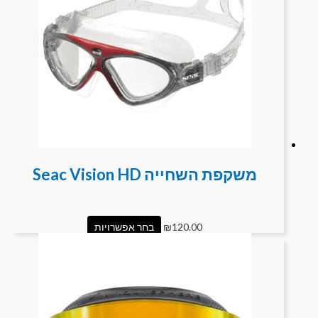
משקפת השחייה Seac Vision HD
120.00
₪
בחר אפשרויות