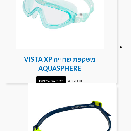
משקפת שחייה VISTA XP
AQUASPHERE
170.00
₪
בחר אפשרויות