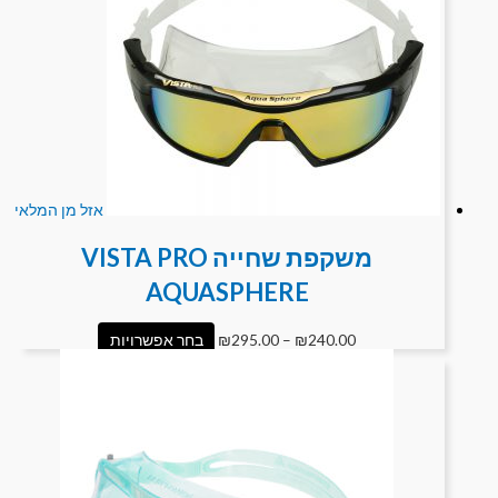
אזל מן המלאי
משקפת שחייה VISTA PRO
AQUASPHERE
240.00
₪
–
295.00
₪
בחר אפשרויות