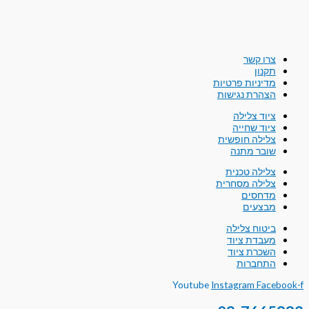
צרו קשר
תקנון
מדיניות פרטיות
הצהרת נגישות
ציוד צלילה
ציוד שחייה
צלילה חופשית
שובר מתנה
צלילה טכנית
צלילה מסחרית
מדחסים
מבצעים
ביטוח צלילה
מעבדת ציוד
השכרת ציוד
התחברות
Youtube
Instagram
Facebook-f