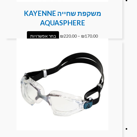
משקפת שחייה KAYENNE
AQUASPHERE
170.00
₪
–
220.00
₪
בחר אפשרויות