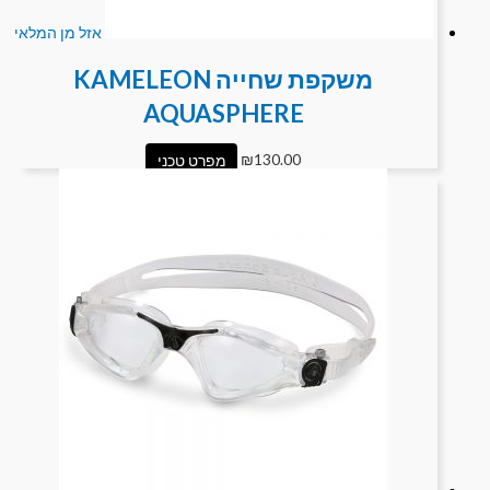
אזל מן המלאי
משקפת שחייה KAMELEON
AQUASPHERE
130.00
₪
מפרט טכני