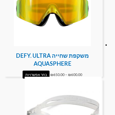
משקפת שחייה DEFY. ULTRA
AQUASPHERE
600.00
₪
–
650.00
₪
בחר אפשרויות