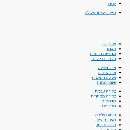
קנים
תיקים לציוד צלילה
צרו קשר
תקנון
מדיניות פרטיות
הצהרת נגישות
ציוד צלילה
ציוד שחייה
צלילה חופשית
שובר מתנה
צלילה טכנית
צלילה מסחרית
מדחסים
מבצעים
ביטוח צלילה
מעבדת ציוד
השכרת ציוד
התחברות