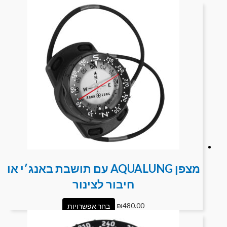
מצפן AQUALUNG עם תושבת באנג׳י או
חיבור לצינור
480.00
₪
בחר אפשרויות