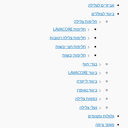
אביזרים לצלילה
ביגוד לצוללים
חליפות צלילה
חליפות LAVACORE
חליפות צלילה רטובות
חליפות חצי יבשות
חליפות יבשות
בגדי חוף
ביגוד LAVACORE
ביגוד לייקרה
ביגוד נאופרן
כפפות צלילה
נעלי צלילה
גלגלות ומצופים
מאזני ציפה