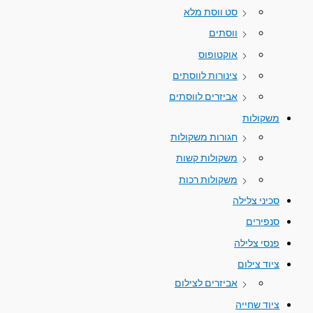
סט ווסת מלא
ווסתים
אוקטופוס
צינורות לווסתים
אביזרים לווסתים
משקולות
חגורות משקולות
משקולות קשות
משקולות רכות
סכיני צלילה
סנפירים
פנסי צלילה
ציוד צילום
אביזרים לצילום
ציוד שחייה