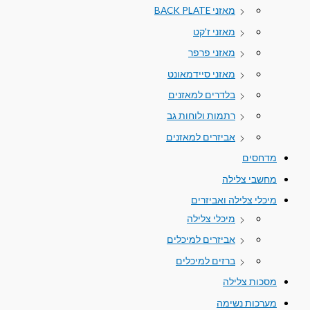
מאזני BACK PLATE
מאזני ז'קט
מאזני פרפר
מאזני סיידמאונט
בלדרים למאזנים
רתמות ולוחות גב
אביזרים למאזנים
מדחסים
מחשבי צלילה
מיכלי צלילה ואביזרים
מיכלי צלילה
אביזרים למיכלים
ברזים למיכלים
מסכות צלילה
מערכות נשימה