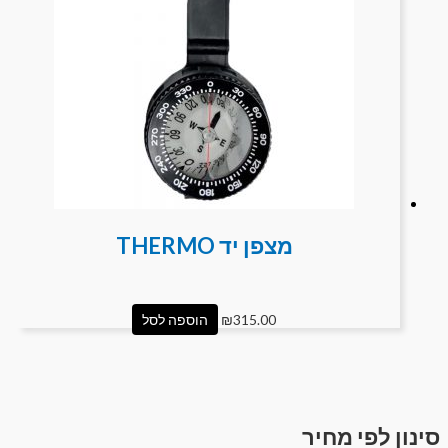
מצפן יד THERMO
315.00
₪
הוספה לסל
סינון לפי מחיר