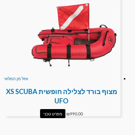
אזל מן המלאי
מצוף בורד לצלילה חופשית XS SCUBA
UFO
990.00
₪
מפרט טכני