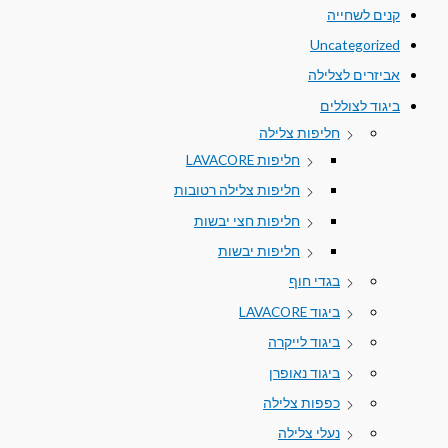
קנים לשחייה
Uncategorized
אביזרים לצלילה
ביגוד לצוללים
חליפות צלילה
חליפות LAVACORE
חליפות צלילה רטובות
חליפות חצי יבשות
חליפות יבשות
בגדי חוף
ביגוד LAVACORE
ביגוד לייקרה
ביגוד נאופרן
כפפות צלילה
נעלי צלילה