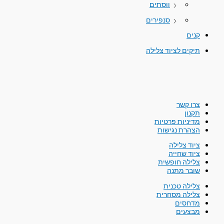
ווסתים
סנפירים
קנים
תיקים לציוד צלילה
צרו קשר
תקנון
מדיניות פרטיות
הצהרת נגישות
ציוד צלילה
ציוד שחייה
צלילה חופשית
שובר מתנה
צלילה טכנית
צלילה מסחרית
מדחסים
מבצעים