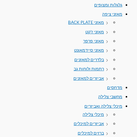
גלגלות ומצופים
מאזני ציפה
מאזני BACK PLATE
מאזני ז'קט
מאזני פרפר
מאזני סיידמאונט
בלדרים למאזנים
רתמות ולוחות גב
אביזרים למאזנים
מדחסים
מחשבי צלילה
מיכלי צלילה ואביזרים
מיכלי צלילה
אביזרים למיכלים
ברזים למיכלים