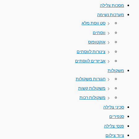
מסכות צלילה
מערכות נשימה
סט ווסת מלא
ווסתים
אוקטופוס
צינורות לווסתים
אביזרים לווסתים
משקולות
חגורות משקולות
משקולות קשות
משקולות רכות
סכיני צלילה
סנפירים
פנסי צלילה
ציוד צילום