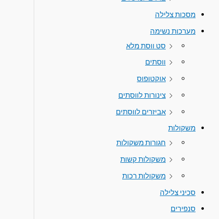
מסכות צלילה
מערכות נשימה
סט ווסת מלא
ווסתים
אוקטופוס
צינורות לווסתים
אביזרים לווסתים
משקולות
חגורות משקולות
משקולות קשות
משקולות רכות
סכיני צלילה
סנפירים