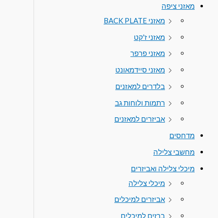
מאזני ציפה
מאזני BACK PLATE
מאזני ז'קט
מאזני פרפר
מאזני סיידמאונט
בלדרים למאזנים
רתמות ולוחות גב
אביזרים למאזנים
מדחסים
מחשבי צלילה
מיכלי צלילה ואביזרים
מיכלי צלילה
אביזרים למיכלים
ברזים למיכלים