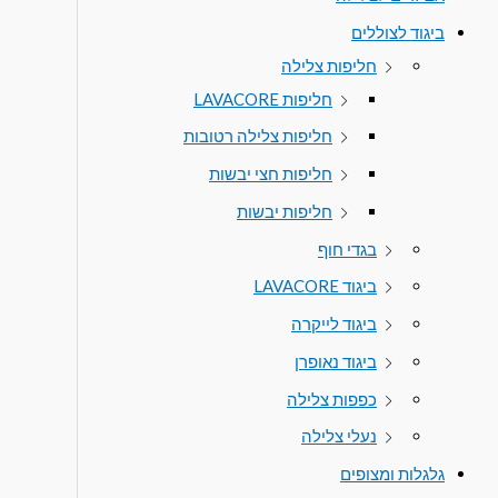
ביגוד לצוללים
חליפות צלילה
חליפות LAVACORE
חליפות צלילה רטובות
חליפות חצי יבשות
חליפות יבשות
בגדי חוף
ביגוד LAVACORE
ביגוד לייקרה
ביגוד נאופרן
כפפות צלילה
נעלי צלילה
גלגלות ומצופים