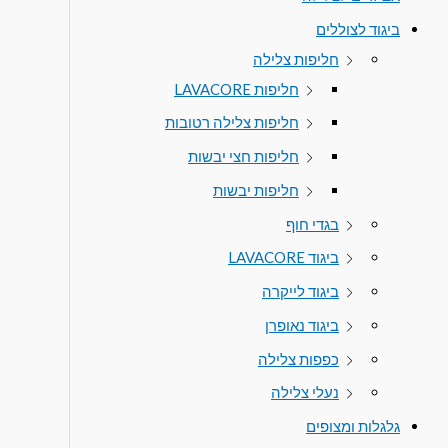
ביגוד לצוללים
חליפות צלילה
חליפות LAVACORE
חליפות צלילה רטובות
חליפות חצי יבשות
חליפות יבשות
בגדי חוף
ביגוד LAVACORE
ביגוד לייקרה
ביגוד נאופרן
כפפות צלילה
נעלי צלילה
גלגלות ומצופים