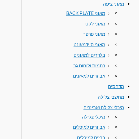
מאזני ציפה
מאזני BACK PLATE
מאזני ז'קט
מאזני פרפר
מאזני סיידמאונט
בלדרים למאזנים
רתמות ולוחות גב
אביזרים למאזנים
מדחסים
מחשבי צלילה
מיכלי צלילה ואביזרים
מיכלי צלילה
אביזרים למיכלים
ברזים למיכלים