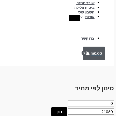
שובר מתנה
ביטוח צלילה
חשבון שלי
אודות
צרו קשר
₪
0.00
סינון לפי מחיר
סנן