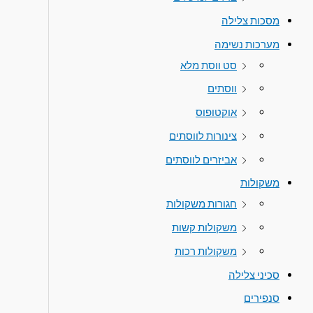
מסכות צלילה
מערכות נשימה
סט ווסת מלא
ווסתים
אוקטופוס
צינורות לווסתים
אביזרים לווסתים
משקולות
חגורות משקולות
משקולות קשות
משקולות רכות
סכיני צלילה
סנפירים