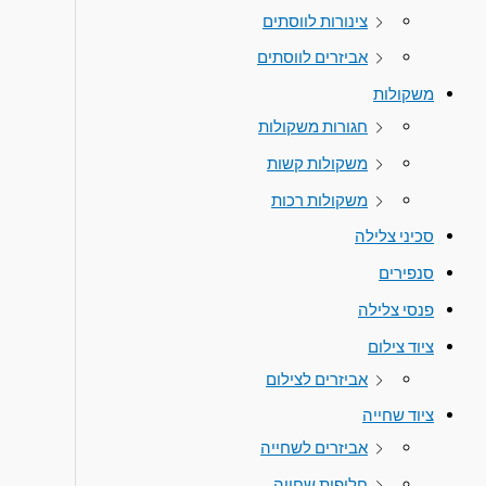
צינורות לווסתים
אביזרים לווסתים
משקולות
חגורות משקולות
משקולות קשות
משקולות רכות
סכיני צלילה
סנפירים
פנסי צלילה
ציוד צילום
אביזרים לצילום
ציוד שחייה
אביזרים לשחייה
חליפות שחייה