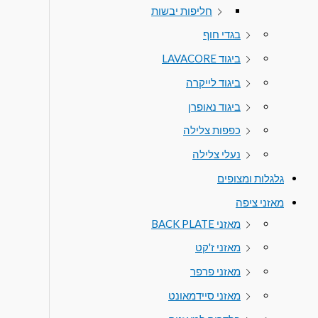
חליפות יבשות
בגדי חוף
ביגוד LAVACORE
ביגוד לייקרה
ביגוד נאופרן
כפפות צלילה
נעלי צלילה
גלגלות ומצופים
מאזני ציפה
מאזני BACK PLATE
מאזני ז'קט
מאזני פרפר
מאזני סיידמאונט