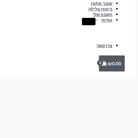
שובר מתנה
ביטוח צלילה
חשבון שלי
אודות
צרו קשר
₪
0.00