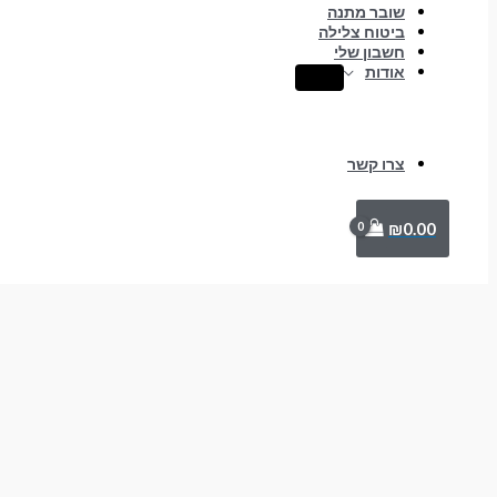
שובר מתנה
ביטוח צלילה
חשבון שלי
אודות
צרו קשר
₪
0.00