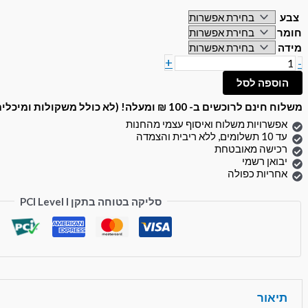
צבע
חומר
מידה
+
-
הוספה לסל
משלוח חינם לרוכשים ב- 100 ₪ ומעלה! (לא כולל משקולות ומיכלים)
אפשרויות משלוח ואיסוף עצמי מהחנות
עד 10 תשלומים, ללא ריבית והצמדה
רכישה מאובטחת
יבואן רשמי
אחריות כפולה
סליקה בטוחה בתקן PCI Level I
תיאור