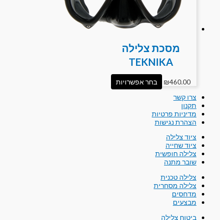
מסכת צלילה
TEKNIKA
460.00
₪
בחר אפשרויות
צרו קשר
תקנון
מדיניות פרטיות
הצהרת נגישות
ציוד צלילה
ציוד שחייה
צלילה חופשית
שובר מתנה
צלילה טכנית
צלילה מסחרית
מדחסים
מבצעים
ביטוח צלילה