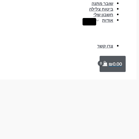
שובר מתנה
ביטוח צלילה
חשבון שלי
אודות
צרו קשר
₪
0.00