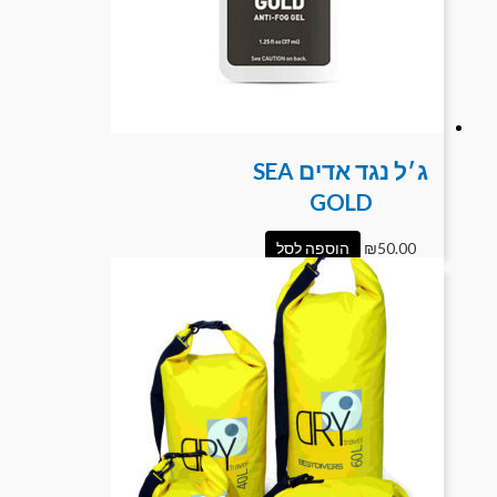
ג׳ל נגד אדים SEA
GOLD
50.00
₪
הוספה לסל