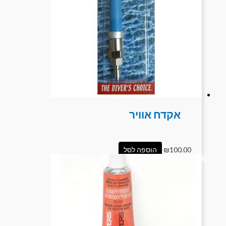
אקדח אוויר
100.00
₪
הוספה לסל