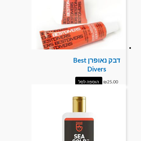
דבק נאופרן Best
Divers
25.00
₪
הוספה לסל