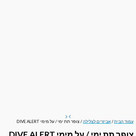
עמוד הבית
/
אביזרים לצלילה
/ צופר תת ימי / על מימי DIVE ALERT
צופר תת ימי / על מימי DIVE ALERT