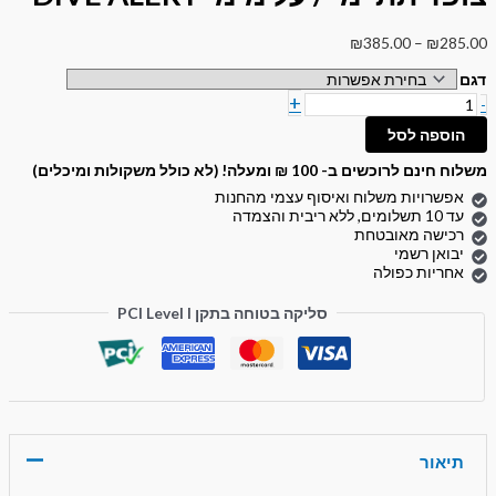
₪
385.00
–
₪
285.00
דגם
+
-
הוספה לסל
משלוח חינם לרוכשים ב- 100 ₪ ומעלה! (לא כולל משקולות ומיכלים)
אפשרויות משלוח ואיסוף עצמי מהחנות
עד 10 תשלומים, ללא ריבית והצמדה
רכישה מאובטחת
יבואן רשמי
אחריות כפולה
סליקה בטוחה בתקן PCI Level I
תיאור