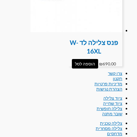
פנס צלילה לד W-
16XL
690.00
₪
הוספה לסל
צרו קשר
תקנון
מדיניות פרטיות
הצהרת נגישות
ציוד צלילה
ציוד שחייה
צלילה חופשית
שובר מתנה
צלילה טכנית
צלילה מסחרית
מדחסים