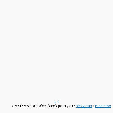
עמוד הבית
/
פנסי צלילה
/ נצנץ סימון למיכל צלילה OrcaTorch SD01