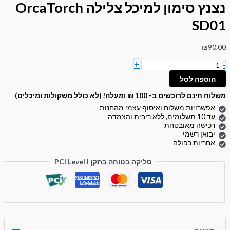
נצנץ סימון למיכל צלילה OrcaTorch
SD01
₪
90.00
+
-
הוספה לסל
משלוח חינם לרוכשים ב- 100 ₪ ומעלה! (לא כולל משקולות ומיכלים)
אפשרויות משלוח ואיסוף עצמי מהחנות
עד 10 תשלומים, ללא ריבית והצמדה
רכישה מאובטחת
יבואן רשמי
אחריות כפולה
סליקה בטוחה בתקן PCI Level I