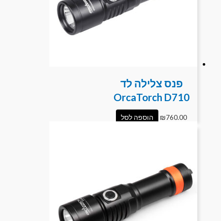
פנס צלילה לד
OrcaTorch D710
760.00
₪
הוספה לסל