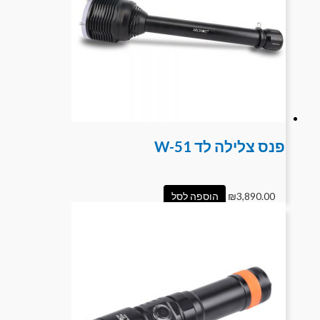
פנס צלילה לד W-51
3,890.00
₪
הוספה לסל