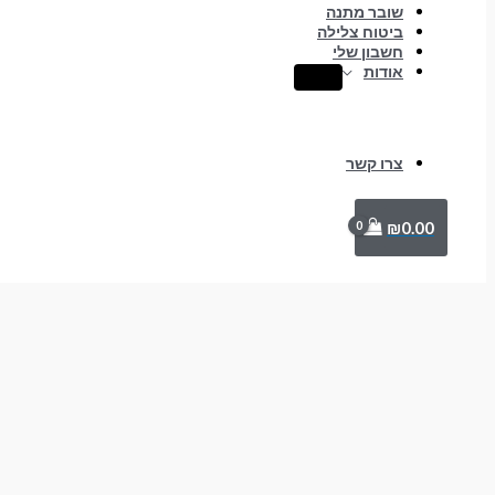
שובר מתנה
ביטוח צלילה
חשבון שלי
אודות
צרו קשר
₪
0.00