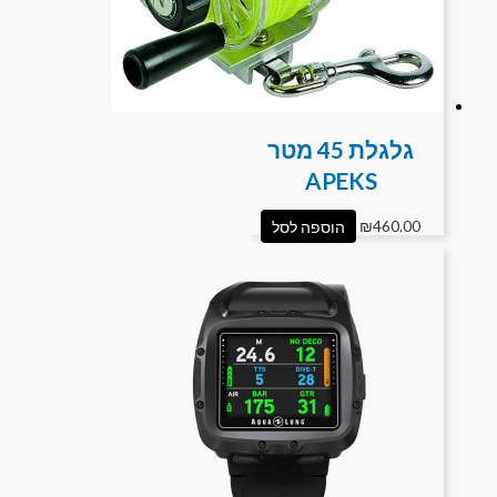
גלגלת 45 מטר
APEKS
460.00
₪
הוספה לסל