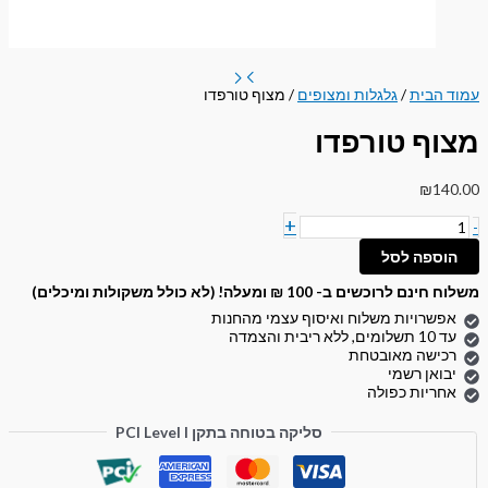
עמוד הבית
/
גלגלות ומצופים
/ מצוף טורפדו
מצוף טורפדו
₪
140.00
+
-
הוספה לסל
משלוח חינם לרוכשים ב- 100 ₪ ומעלה! (לא כולל משקולות ומיכלים)
אפשרויות משלוח ואיסוף עצמי מהחנות
עד 10 תשלומים, ללא ריבית והצמדה
רכישה מאובטחת
יבואן רשמי
אחריות כפולה
סליקה בטוחה בתקן PCI Level I