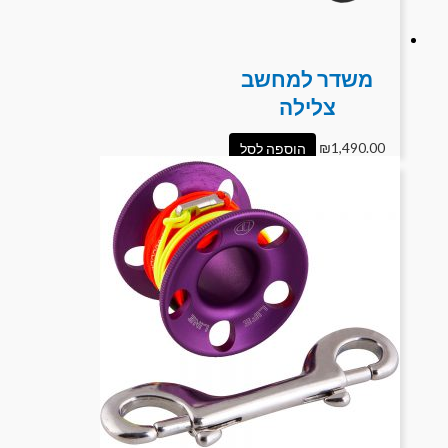
משדר למחשב
צלילה
1,490.00
₪
הוספה לסל