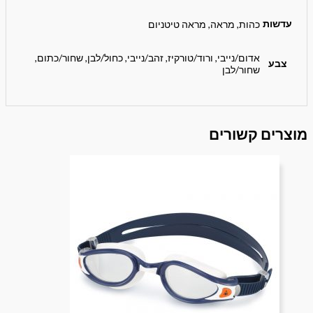
עדשות
כהות, מראה, מראה טיטניום
אדום/נייבי, ורוד/טורקיז, זהב/נייבי, כחול/לבן, שחור/כתום,
צבע
שחור/לבן
מוצרים קשורים