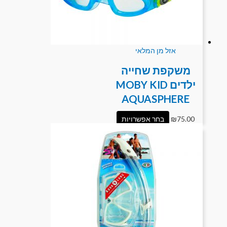
אזל מן המלאי
משקפת שחייה
ילדים MOBY KID
AQUASPHERE
75.00
₪
בחר אפשרויות