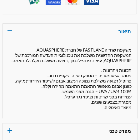
תיאור
משקפת שחייה FASTLANE של חברת AQUASPHERE.
המשקפת החדשנית משלבת את טכנולוגיית העדשה המורכבת של
AQUASPHERE, עיצוב פרופיל נמוך, רצועה משולבת וקלה להתאמה.
תכונות ויתרונות :
פטנט הגיאומטריה – מספק ראייה היקפית רחב.
פרופיל רצועה משולבת נמוכה ועיצוב אבזם לשיפור הידרודינמיקה.
כוונון אבזם מאפשר התאמת התאמה מהירה וקלה.
100% UVA / UVB – הגנה מפני השמש.
עמידות בפני שריטות וציפוי נגד ערפל.
מסגרת בצבעים שונים.
מיוצר באיטליה.
מפרט טכני