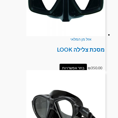
אזל מן המלאי
מסכת צלילה LOOK
350.00
₪
בחר אפשרויות