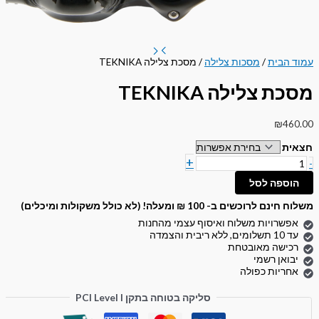
עמוד הבית
/
מסכות צלילה
/ מסכת צלילה TEKNIKA
מסכת צלילה TEKNIKA
₪
460.00
חצאית
+
-
הוספה לסל
משלוח חינם לרוכשים ב- 100 ₪ ומעלה! (לא כולל משקולות ומיכלים)
אפשרויות משלוח ואיסוף עצמי מהחנות
עד 10 תשלומים, ללא ריבית והצמדה
רכישה מאובטחת
יבואן רשמי
אחריות כפולה
סליקה בטוחה בתקן PCI Level I