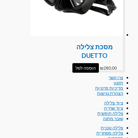
מסכת צלילה
DUETTO
280.00
₪
הוספה לסל
צרו קשר
תקנון
מדיניות פרטיות
הצהרת נגישות
ציוד צלילה
ציוד שחייה
צלילה חופשית
שובר מתנה
צלילה טכנית
צלילה מסחרית