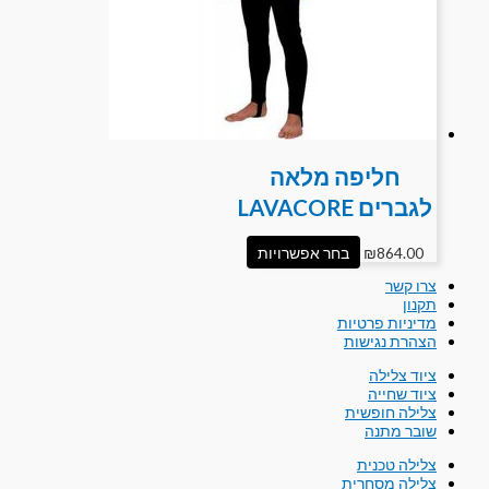
חליפה מלאה
לגברים LAVACORE
864.00
₪
בחר אפשרויות
צרו קשר
תקנון
מדיניות פרטיות
הצהרת נגישות
ציוד צלילה
ציוד שחייה
צלילה חופשית
שובר מתנה
צלילה טכנית
צלילה מסחרית