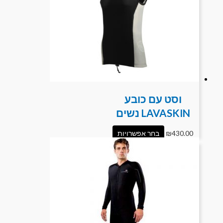
וסט עם כובע
LAVASKIN נשים
430.00
₪
בחר אפשרויות