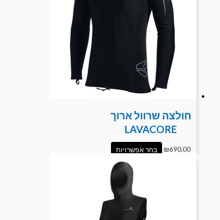
חולצה שרוול ארוך
LAVACORE
690.00
₪
בחר אפשרויות