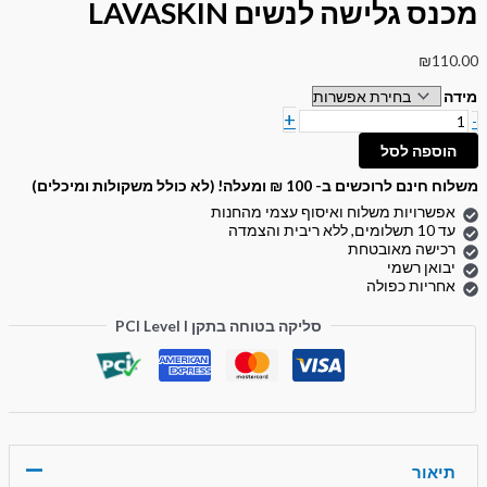
מכנס גלישה לנשים LAVASKIN
₪
110.00
מידה
+
-
הוספה לסל
משלוח חינם לרוכשים ב- 100 ₪ ומעלה! (לא כולל משקולות ומיכלים)
אפשרויות משלוח ואיסוף עצמי מהחנות
עד 10 תשלומים, ללא ריבית והצמדה
רכישה מאובטחת
יבואן רשמי
אחריות כפולה
סליקה בטוחה בתקן PCI Level I
תיאור