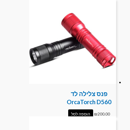
פנס צלילה לד
OrcaTorch D560
200.00
₪
הוספה לסל