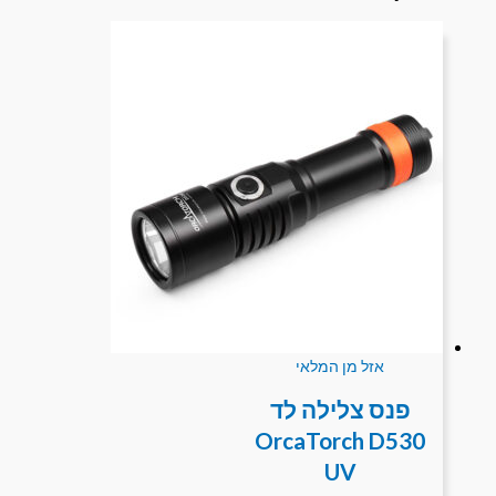
אזל מן המלאי
פנס צלילה לד
OrcaTorch D530
UV