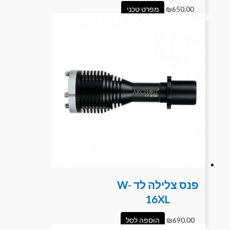
650.00
₪
מפרט טכני
פנס צלילה לד W-
16XL
690.00
₪
הוספה לסל