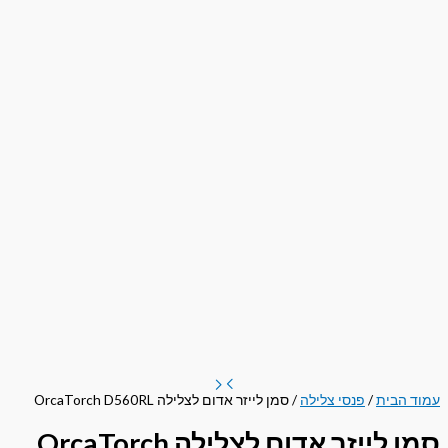
עמוד הבית
/
פנסי צלילה
/ סמן לייזר אדום לצלילה OrcaTorch D560RL
סמן לייזר אדום לצלילה OrcaTorch