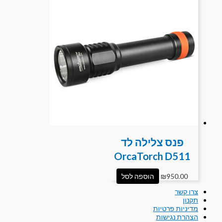
פנס צלילה לד
OrcaTorch D511
950.00
₪
הוספה לסל
צרו קשר
תקנון
מדיניות פרטיות
הצהרת נגישות