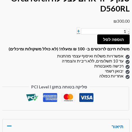
D560RL
₪
300.00
+
-
הוספה לסל
משלוח חינם לרוכשים ב- 100 ₪ ומעלה! (לא כולל משקולות ומיכלים)
אפשרויות משלוח ואיסוף עצמי מהחנות
עד 10 תשלומים, ללא ריבית והצמדה
רכישה מאובטחת
יבואן רשמי
אחריות כפולה
סליקה בטוחה בתקן PCI Level I
תיאור