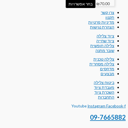
70.00
₪
בחר אפשרויות
צרו קשר
תקנון
מדיניות פרטיות
הצהרת נגישות
ציוד צלילה
ציוד שחייה
צלילה חופשית
שובר מתנה
צלילה טכנית
צלילה מסחרית
מדחסים
מבצעים
ביטוח צלילה
מעבדת ציוד
השכרת ציוד
התחברות
Youtube
Instagram
Facebook-f
09-7665882