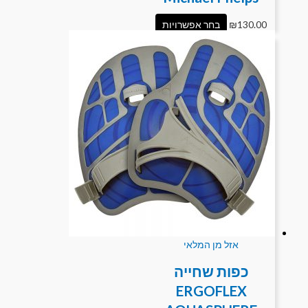
130.00
₪
בחר אפשרויות
אזל מן המלאי
כפות שחייה
ERGOFLEX