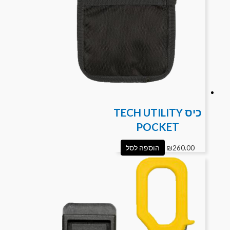
כיס TECH UTILITY
POCKET
260.00
₪
הוספה לסל