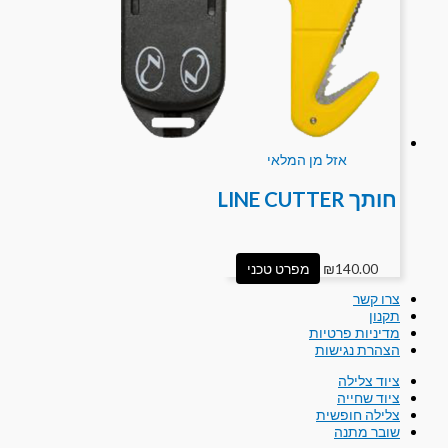
אזל מן המלאי
חותך LINE CUTTER
140.00
₪
מפרט טכני
צרו קשר
תקנון
מדיניות פרטיות
הצהרת נגישות
ציוד צלילה
ציוד שחייה
צלילה חופשית
שובר מתנה