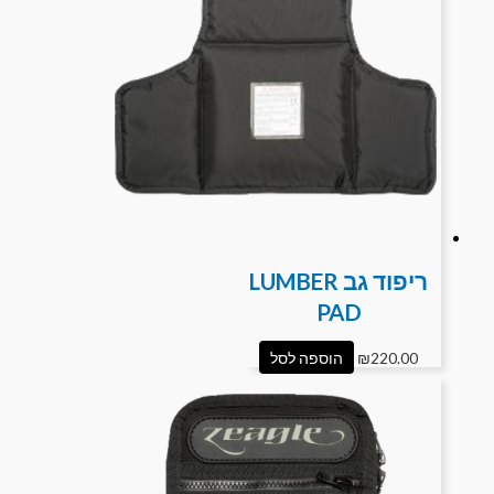
ריפוד גב LUMBER
PAD
220.00
₪
הוספה לסל