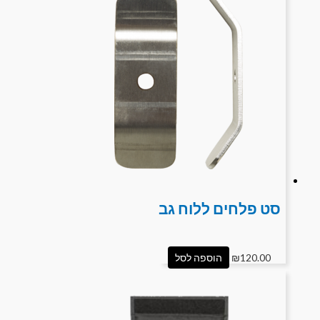
סט פלחים ללוח גב
120.00
₪
הוספה לסל