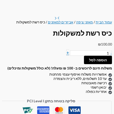
עמוד הבית
/
מאזני ציפה
/
אביזרים למאזנים
/ כיס רשת למשקולות
כיס רשת למשקולות
₪
100.00
+
-
הוספה לסל
משלוח חינם לרוכשים ב- 100 ₪ ומעלה! (לא כולל משקולות ומיכלים)
אפשרויות משלוח ואיסוף עצמי מהחנות
עד 10 תשלומים, ללא ריבית והצמדה
רכישה מאובטחת
יבואן רשמי
אחריות כפולה
סליקה בטוחה בתקן PCI Level I