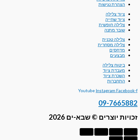
הצהרת נגישות
ציוד צלילה
ציוד שחייה
צלילה חופשית
שובר מתנה
צלילה טכנית
צלילה מסחרית
מדחסים
מבצעים
ביטוח צלילה
מעבדת ציוד
השכרת ציוד
התחברות
Youtube
Instagram
Facebook-f
09-7665882
זכויות יוצרים © שבא-ים 2026