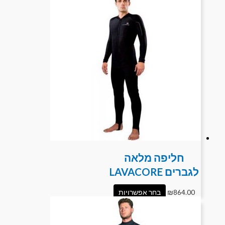
חליפה מלאה
לגברים LAVACORE
864.00
₪
בחר אפשרויות