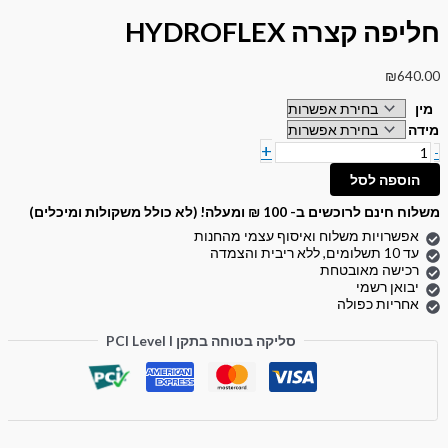
חליפה קצרה HYDROFLEX
₪
640.00
מין
מידה
+
-
הוספה לסל
משלוח חינם לרוכשים ב- 100 ₪ ומעלה! (לא כולל משקולות ומיכלים)
אפשרויות משלוח ואיסוף עצמי מהחנות
עד 10 תשלומים, ללא ריבית והצמדה
רכישה מאובטחת
יבואן רשמי
אחריות כפולה
סליקה בטוחה בתקן PCI Level I