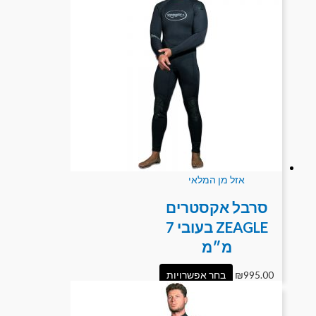
אזל מן המלאי
סרבל אקסטרים
ZEAGLE בעובי 7
מ״מ
995.00
₪
בחר אפשרויות