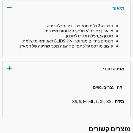
תיאור
ספרינג 3 מ"מ מנאופרן ידידותי לסביבה.
צווארון בצורת V מליקרה לנוחות מיירבית.
רוכסן גב,נעילת ולקרו לרוכסן.
אטמים בידיים מנאופרן GLIDSKIN לאטימה מושלמת.
עיצוב מודפס על כתפיים להגנה מפני שחיקה של המאזן.
מפרט טכני
מין
גברים, נשים
מידה
XS, S, M, ML, L, XL, XXL
מוצרים קשורים