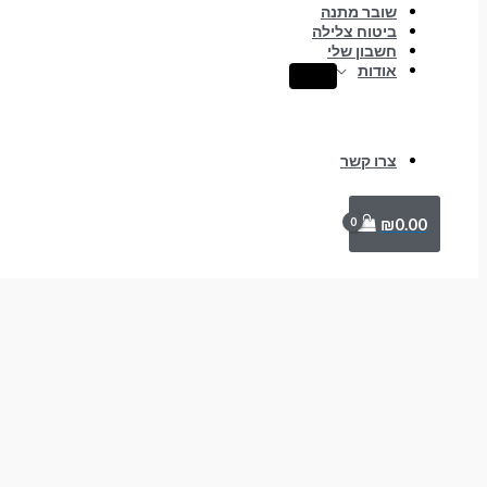
שובר מתנה
ביטוח צלילה
חשבון שלי
אודות
צרו קשר
₪
0.00