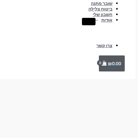
שובר מתנה
ביטוח צלילה
חשבון שלי
אודות
צרו קשר
₪
0.00