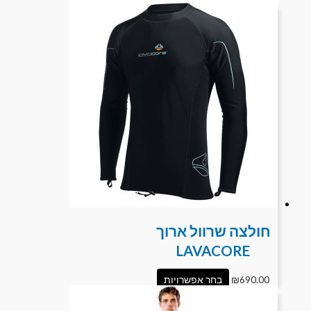
חולצה שרוול ארוך
LAVACORE
690.00
₪
בחר אפשרויות