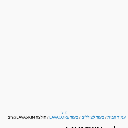
עמוד הבית
/
ביגוד לצוללים
/
ביגוד LAVACORE
/ חולצה LAVASKIN נשים