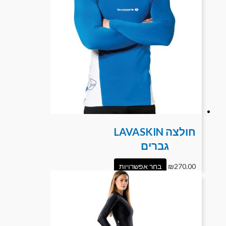
חולצה LAVASKIN
גברים
270.00
₪
בחר אפשרויות