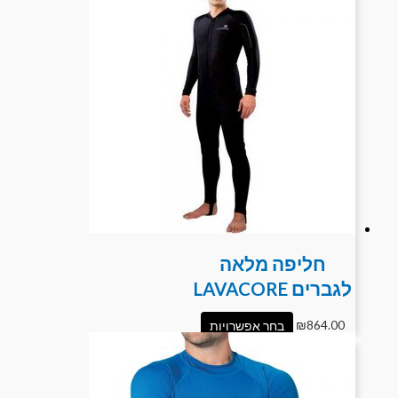
חליפה מלאה
לגברים LAVACORE
864.00
₪
בחר אפשרויות