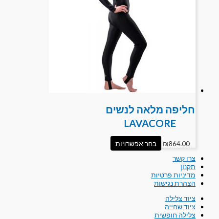
חליפה מלאה לנשים
LAVACORE
864.00
₪
בחר אפשרויות
צרו קשר
תקנון
מדיניות פרטיות
הצהרת נגישות
ציוד צלילה
ציוד שחייה
צלילה חופשית