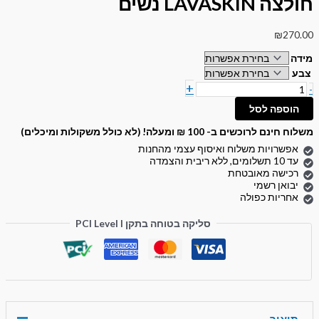
חולצה LAVASKIN נשים
₪
270.00
מידה
צבע
+
-
הוספה לסל
משלוח חינם לרוכשים ב- 100 ₪ ומעלה! (לא כולל משקולות ומיכלים)
אפשרויות משלוח ואיסוף עצמי מהחנות
עד 10 תשלומים, ללא ריבית והצמדה
רכישה מאובטחת
יבואן רשמי
אחריות כפולה
סליקה בטוחה בתקן PCI Level I
תיאור