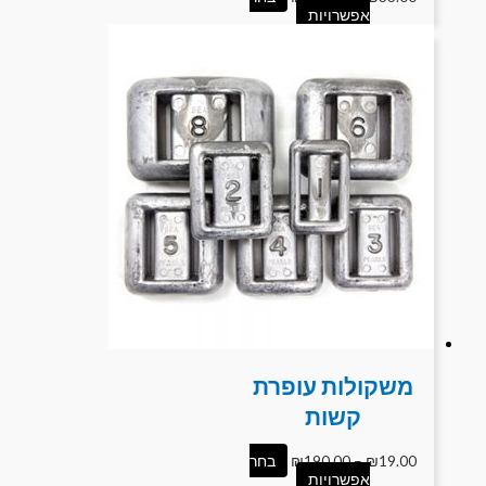
אפשרויות
משקולות עופרת
קשות
19.00
₪
–
190.00
₪
בחר
אפשרויות