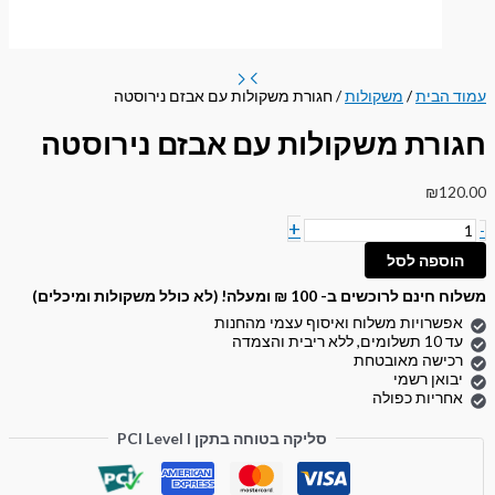
עמוד הבית
/
משקולות
/ חגורת משקולות עם אבזם נירוסטה
חגורת משקולות עם אבזם נירוסטה
₪
120.00
+
-
הוספה לסל
משלוח חינם לרוכשים ב- 100 ₪ ומעלה! (לא כולל משקולות ומיכלים)
אפשרויות משלוח ואיסוף עצמי מהחנות
עד 10 תשלומים, ללא ריבית והצמדה
רכישה מאובטחת
יבואן רשמי
אחריות כפולה
סליקה בטוחה בתקן PCI Level I