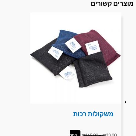
מוצרים קשורים
משקולות רכות
33.00
₪
–
165.00
₪
בחר