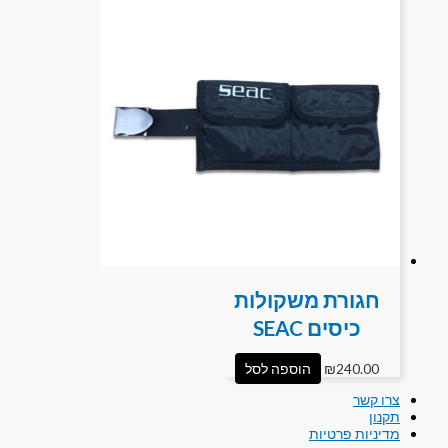
חגורת משקולות
כיסים SEAC
240.00
₪
הוספה לסל
צרו קשר
תקנון
מדיניות פרטיות