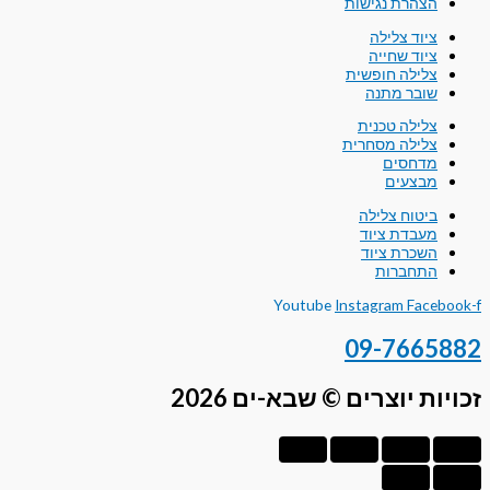
הצהרת נגישות
ציוד צלילה
ציוד שחייה
צלילה חופשית
שובר מתנה
צלילה טכנית
צלילה מסחרית
מדחסים
מבצעים
ביטוח צלילה
מעבדת ציוד
השכרת ציוד
התחברות
Youtube
Instagram
Facebook-f
09-7665882
זכויות יוצרים © שבא-ים 2026