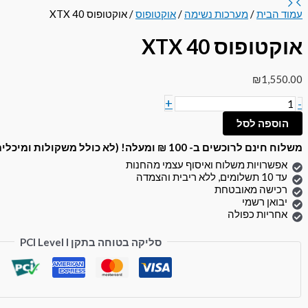
עמוד הבית
/
מערכות נשימה
/
אוקטופוס
/ אוקטופוס XTX 40
אוקטופוס XTX 40
₪
1,550.00
+
-
הוספה לסל
משלוח חינם לרוכשים ב- 100 ₪ ומעלה! (לא כולל משקולות ומיכלים)
אפשרויות משלוח ואיסוף עצמי מהחנות
עד 10 תשלומים, ללא ריבית והצמדה
רכישה מאובטחת
יבואן רשמי
אחריות כפולה
סליקה בטוחה בתקן PCI Level I