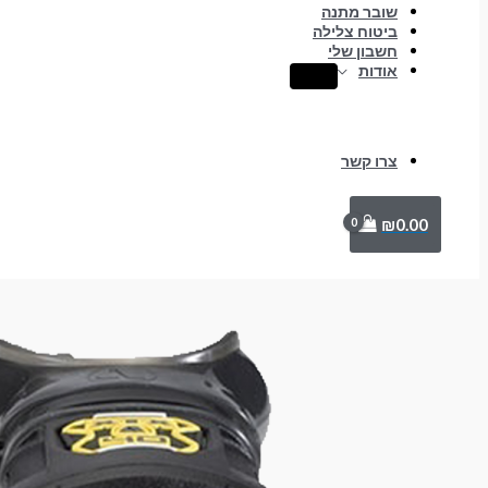
שובר מתנה
ביטוח צלילה
חשבון שלי
אודות
צרו קשר
₪
0.00