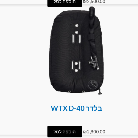
2,600.00
₪
הוספה לסל
בלדר WTX D-40
2,800.00
₪
הוספה לסל